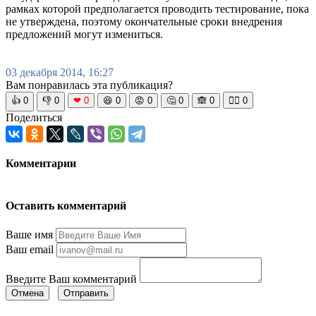
рамках которой предполагается проводить тестирование, пока
не утверждена, поэтому окончательные сроки внедрения
предложений могут измениться.
03 декабря 2014, 16:27
Вам понравилась эта публикация?
👍
0
👎
0
❤
0
😆
0
😡
0
🤔
0
🙈
0
🧘‍♀️
0
Поделиться
Комментарии
Оставить комментарий
Ваше имя
Ваш email
Введите Ваш комментарий
Отмена
Отправить