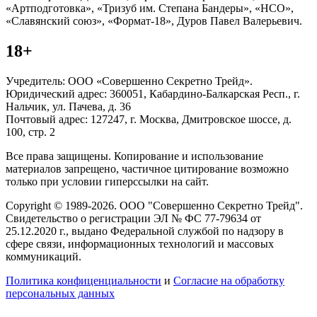
«Артподготовка», «Тризуб им. Степана Бандеры», «НСО»,
«Славянский союз», «Формат-18», Дуров Павел Валерьевич.
18+
Учредитель: ООО «Совершенно Секретно Трейд».
Юридический адрес: 360051, Кабардино-Балкарская Респ., г.
Нальчик, ул. Пачева, д. 36
Почтовый адрес: 127247, г. Москва, Дмитровское шоссе, д.
100, стр. 2
Все права защищены. Копирование и использование
материалов запрещено, частичное цитирование возможно
только при условии гиперссылки на сайт.
Copyright © 1989-2026. ООО "Совершенно Секретно Трейд".
Свидетельство о регистрации ЭЛ № ФС 77-79634 от
25.12.2020 г., выдано Федеральной службой по надзору в
сфере связи, информационных технологий и массовых
коммуникаций.
Политика конфиценциальности
и
Согласие на обработку
персональных данных