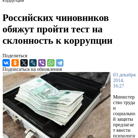
коррупции
Российских чиновников
обяжут пройти тест на
склонность к коррупции
Поделиться
Подписаться на обновления
03 декабря
2014,
16:27
Министер
ство труда
и
социально
й защиты
предлагае
т ввести
психологи