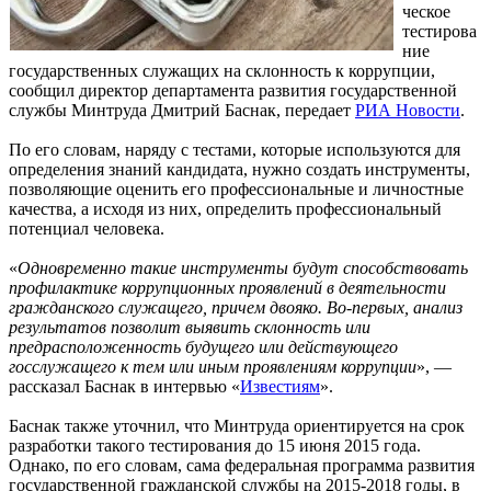
ческое
тестирова
ние
государственных служащих на склонность к коррупции,
сообщил директор департамента развития государственной
службы Минтруда Дмитрий Баснак, передает
РИА Новости
.
По его словам, наряду с тестами, которые используются для
определения знаний кандидата, нужно создать инструменты,
позволяющие оценить его профессиональные и личностные
качества, а исходя из них, определить профессиональный
потенциал человека.
«
Одновременно такие инструменты будут способствовать
профилактике коррупционных проявлений в деятельности
гражданского служащего, причем двояко. Во-первых, анализ
результатов позволит выявить склонность или
предрасположенность будущего или действующего
госслужащего к тем или иным проявлениям коррупции
», —
рассказал Баснак в интервью «
Известиям
».
Баснак также уточнил, что Минтруда ориентируется на срок
разработки такого тестирования до 15 июня 2015 года.
Однако, по его словам, сама федеральная программа развития
государственной гражданской службы на 2015-2018 годы, в