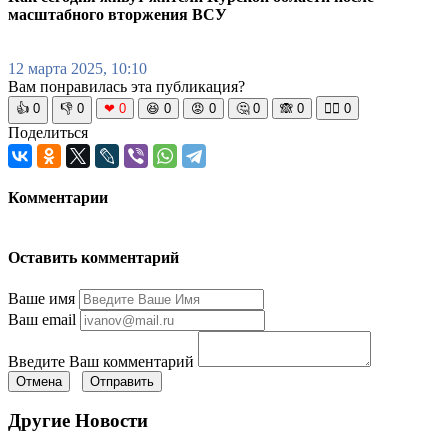
масштабного вторжения ВСУ
12 марта 2025, 10:10
Вам понравилась эта публикация?
👍
0
👎
0
❤
0
😆
0
😡
0
🤔
0
🙈
0
🧘‍♀️
0
Поделиться
Комментарии
Оставить комментарий
Ваше имя
Ваш email
Введите Ваш комментарий
Отмена
Отправить
Другие Новости