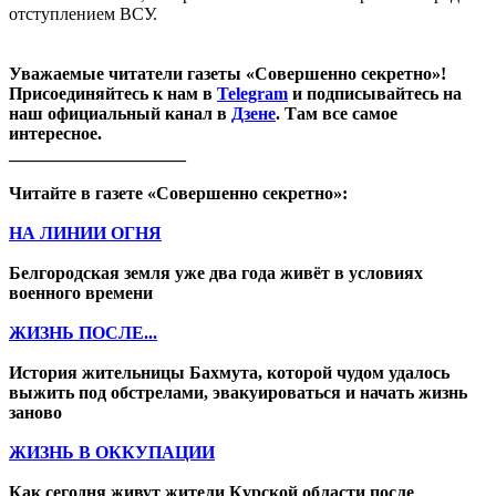
отступлением ВСУ.
Уважаемые читатели газеты «Совершенно секретно»!
Присоединяйтесь к нам в
Telegram
и подписывайтесь на
наш официальный канал в
Дзене
. Там все самое
интересное.
____________________
Читайте в газете «Совершенно секретно»:
НА ЛИНИИ ОГНЯ
Белгородская земля уже два года живёт в условиях
военного времени
ЖИЗНЬ ПОСЛЕ...
История жительницы Бахмута, которой чудом удалось
выжить под обстрелами, эвакуироваться и начать жизнь
заново
ЖИЗНЬ В ОККУПАЦИИ
Как сегодня живут жители Курской области после