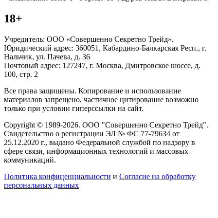
18+
Учредитель: ООО «Совершенно Секретно Трейд».
Юридический адрес: 360051, Кабардино-Балкарская Респ., г.
Нальчик, ул. Пачева, д. 36
Почтовый адрес: 127247, г. Москва, Дмитровское шоссе, д.
100, стр. 2
Все права защищены. Копирование и использование
материалов запрещено, частичное цитирование возможно
только при условии гиперссылки на сайт.
Copyright © 1989-2026. ООО "Совершенно Секретно Трейд".
Свидетельство о регистрации ЭЛ № ФС 77-79634 от
25.12.2020 г., выдано Федеральной службой по надзору в
сфере связи, информационных технологий и массовых
коммуникаций.
Политика конфиценциальности
и
Согласие на обработку
персональных данных