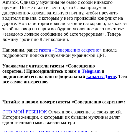
Amarok. Однако у мужчины не было с собой никакого
оружия. Позже стало известно, что Саша придумал
диверсионно-разведывательную группу, чтобы проучить
водителя пикапа, с которым у него произошёл конфликт на
дороге. Но эта история вряд ли закончится хорошо, так как за
такой наговор на парня возбудили уголовное дело по статье
«заведомо ложное сообщение об акте терроризма». Теперь
Божину грозит до 8 лет колонии.
Напомним, ранее
газета «Совершенно секретно»
писала
подробности поиска выдуманной украинской ДРГ.
Уважаемые читатели газеты «Совершенно
секретно»! Присоединяйтесь к нам
в Telegram
и
подписывайтесь на наш официальный
канал в Дзене
. Там
все самое интересное.
____________________
Читайте в новом номере газеты «Совершенно секретно»:
ЭТО МОЙ РЕБЕНОК
Отчаянное сражение за своих детей.
Истории женщин, с которыми их бывшие мужчины делят
единственный смысл жизни матери