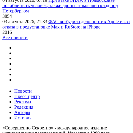
04 августа 2026, 07:19
При атаке БПЛА в Подмосковье
погибли пять человек, также дроны атаковали склад под
Петербургом
3854
03 августа 2026, 21:33
ФАС возбудила дело против Apple из-за
отказа в предустановке Max и RuStore на iPhone
2016
Все новости
Новости
Пресс-центр
Реклама
Редакция
Авторы
История
«Совершенно Секретно» - международное издание