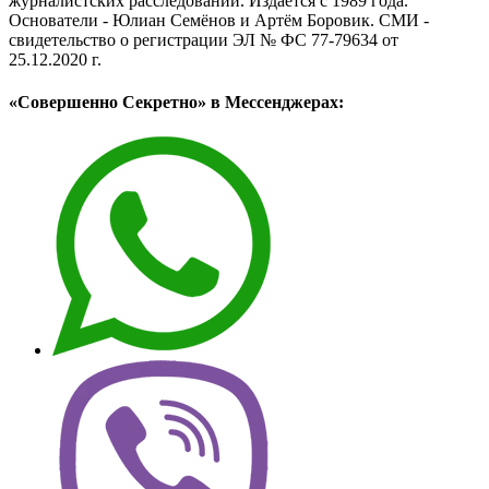
журналистских расследований. Издаётся с 1989 года.
Основатели - Юлиан Семёнов и Артём Боровик. CМИ -
свидетельство о регистрации ЭЛ № ФС 77-79634 от
25.12.2020 г.
«Совершенно Секретно» в Мессенджерах: