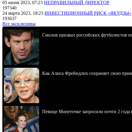
05 июня 2023, 07:23
НЕПРАВИЛЬНЫЙ ДИРЕКТОР
197340
24 марта 2023, 18:23
ИНВЕСТИЦИОННЫЙ РИСК «ЯКУДЗЫ»
193637
Все эксклюзивы
Смолов призвал российских футболистов п
Как Алиса Фрейндлих сохраняет свою привл
Певице Монеточке запросили почти 2 года к