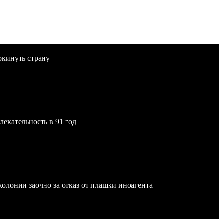
окинуть страну
екательность в 91 год
олонии заочно за отказ от плашки иноагента