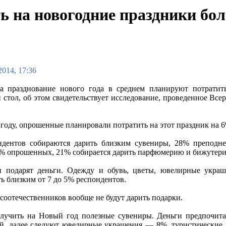
 на новогодние праздники бол
2014, 17:36
а празднование нового года в среднем планируют потратит
 стол, об этом свидетельствует исследование, проведенное Вс
году, опрошенные планировали потратить на этот праздник на 
дентов собираются дарить близким сувениры, 28% преподне
% опрошенных, 21% собирается дарить парфюмерию и бижутер
н подарят деньги. Одежду и обувь, цветы, ювелирные укра
ь близким от 7 до 5% респондентов.
соотечественников вообще не будут дарить подарки.
олучить на Новый год полезные сувениры. Деньги предпочит
ий, далее следуют ювелирные украшения — 8%, туристические 