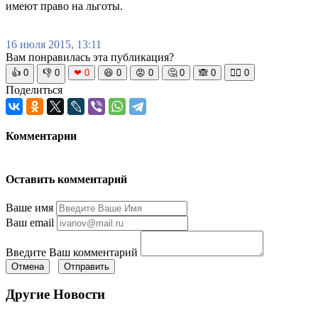
имеют право на льготы.
16 июля 2015, 13:11
Вам понравилась эта публикация?
👍
0
👎
0
❤
0
😆
0
😡
0
🤔
0
🙈
0
🧘‍♀️
0
Поделиться
Комментарии
Оставить комментарий
Ваше имя
Ваш email
Введите Ваш комментарий
Отмена
Отправить
Другие Новости