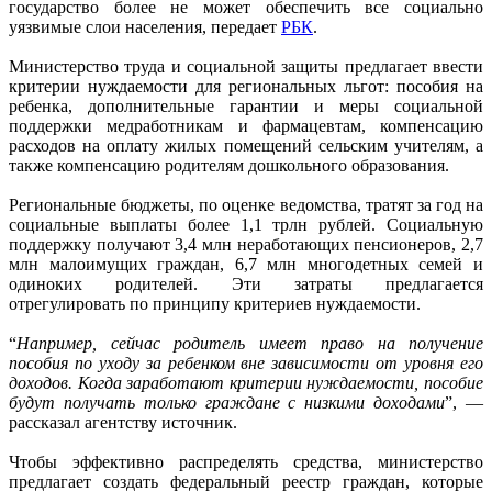
государство более не может обеспечить все социально
уязвимые слои населения, передает
РБК
.
Министерство труда и социальной защиты предлагает ввести
критерии нуждаемости для региональных льгот: пособия на
ребенка, дополнительные гарантии и меры социальной
поддержки медработникам и фармацевтам, компенсацию
расходов на оплату жилых помещений сельским учителям, а
также компенсацию родителям дошкольного образования.
Региональные бюджеты, по оценке ведомства, тратят за год на
социальные выплаты более 1,1 трлн рублей. Социальную
поддержку получают 3,4 млн неработающих пенсионеров, 2,7
млн малоимущих граждан, 6,7 млн многодетных семей и
одиноких родителей. Эти затраты предлагается
отрегулировать по принципу критериев нуждаемости.
“
Например, сейчас родитель имеет право на получение
пособия по уходу за ребенком вне зависимости от уровня его
доходов. Когда заработают критерии нуждаемости, пособие
будут получать только граждане с низкими доходами
”, —
рассказал агентству источник.
Чтобы эффективно распределять средства, министерство
предлагает создать федеральный реестр граждан, которые