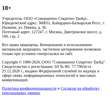
18+
Учредитель: ООО «Совершенно Секретно Трейд».
Юридический адрес: 360051, Кабардино-Балкарская Респ., г.
Нальчик, ул. Пачева, д. 36
Почтовый адрес: 127247, г. Москва, Дмитровское шоссе, д.
100, стр. 2
Все права защищены. Копирование и использование
материалов запрещено, частичное цитирование возможно
только при условии гиперссылки на сайт.
Copyright © 1989-2026. ООО "Совершенно Секретно Трейд".
Свидетельство о регистрации ЭЛ № ФС 77-79634 от
25.12.2020 г., выдано Федеральной службой по надзору в
сфере связи, информационных технологий и массовых
коммуникаций.
Политика конфиценциальности
и
Согласие на обработку
персональных данных