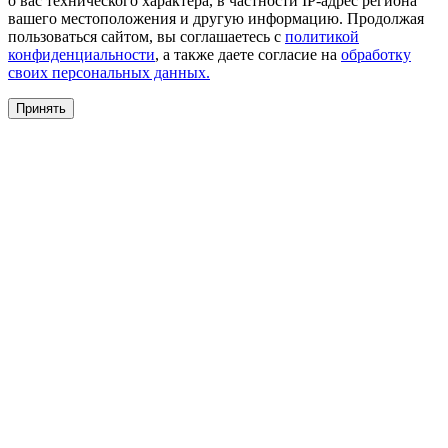
о вас технического характера, в частности IP-адрес региона
вашего местоположения и другую информацию. Продолжая
пользоваться сайтом, вы соглашаетесь с
политикой
конфиденциальности
, а также даете согласие на
обработку
своих персональных данных.
Принять