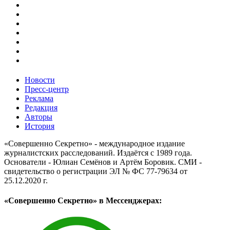
Новости
Пресс-центр
Реклама
Редакция
Авторы
История
«Совершенно Секретно» - международное издание
журналистских расследований. Издаётся с 1989 года.
Основатели - Юлиан Семёнов и Артём Боровик. CМИ -
свидетельство о регистрации ЭЛ № ФС 77-79634 от
25.12.2020 г.
«Совершенно Секретно» в Мессенджерах: