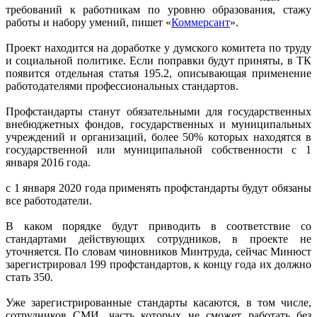
требований к работникам по уровню образования, стажу
работы и набору умений, пишет «
Коммерсант
».
Проект находится на доработке у думского комитета по труду
и социальной политике. Если поправки будут приняты, в ТК
появится отдельная статья 195.2, описывающая применение
работодателями профессиональных стандартов.
Профстандарты станут обязательными для государственных
внебюджетных фондов, государственных и муниципальных
учреждений и организаций, более 50% которых находятся в
государственной или муниципальной собственности с 1
января 2016 года.
с 1 января 2020 года применять профстандарты будут обязаны
все работодатели.
В каком порядке будут приводить в соответствие со
стандартами действующих сотрудников, в проекте не
уточняется. По словам чиновников Минтруда, сейчас Минюст
зарегистрировал 199 профстандартов, к концу года их должно
стать 350.
Уже зарегистрированные стандарты касаются, в том числе,
сотрудников СМИ, часть которых не сможет работать без