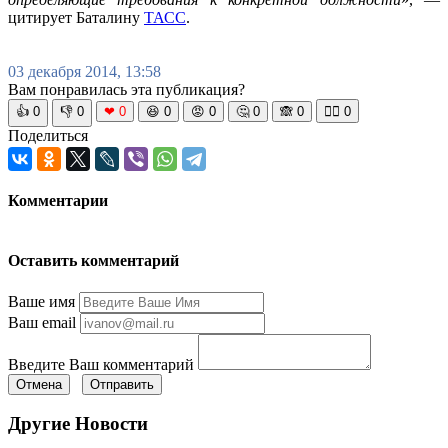
цитирует Баталину
ТАСС
.
03 декабря 2014, 13:58
Вам понравилась эта публикация?
👍
0
👎
0
❤
0
😆
0
😡
0
🤔
0
🙈
0
🧘‍♀️
0
Поделиться
Комментарии
Оставить комментарий
Ваше имя
Ваш email
Введите Ваш комментарий
Отмена
Отправить
Другие Новости