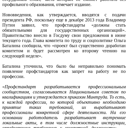
профильного образования, отмечает издание.
Нововведения, как утверждается, вводятся с подачи
президента РФ, поскольку еще в декабре 2013 года Владимир
Путин заявил, что профстандарты «должны стать
обязательными для государственных организаций».
Правительство внесло в Госдуму свои предложения в июне
текущего года. Глава комитета по труду и соцполитике Ольга
Баталина сообщила, что «проект был существенно доработан
комитетом и будет рассмотрен ко второму чтению на
следующей неделе».
Баталина уточнила, что было бы неправильно понимать
появление профстандартов как запрет на работу не по
профессии.
«
Профстандарт разрабатывается профессиональным
сообществом, согласовывается Национальным советом по
квалификациям и утверждается приказом Минтруда. То есть,
к каждой профессии, по которой объективно необходимо
принятие таких требований, их вырабатывают
профессионалы конкретной сфере деятельности. На его
основании работодатель разрабатывает внутренние
локальные акты, в том числе должностные инструкции,
определяющие требования к конкретной должности
», —