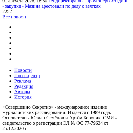
01 августа 2026, 18:50
Гендиректора «Газпром энергохолдинг
- закупки» Мазина арестовали по делу о взятках
2252
Все новости
Новости
Пресс-центр
Реклама
Редакция
Авторы
История
«Совершенно Секретно» - международное издание
журналистских расследований. Издаётся с 1989 года.
Основатели - Юлиан Семёнов и Артём Боровик. CМИ -
свидетельство о регистрации ЭЛ № ФС 77-79634 от
25.12.2020 г.