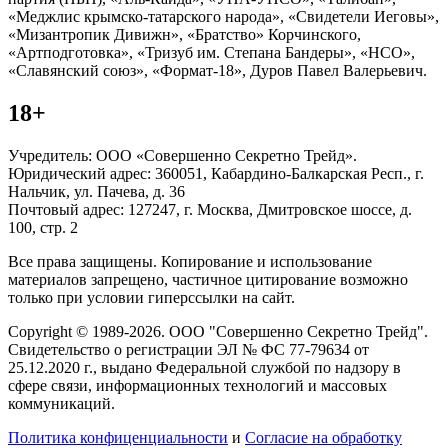
«Меджлис крымско-татарского народа», «Свидетели Иеговы»,
«Мизантропик Дивижн», «Братство» Корчинского,
«Артподготовка», «Тризуб им. Степана Бандеры», «НСО»,
«Славянский союз», «Формат-18», Дуров Павел Валерьевич.
18+
Учредитель: ООО «Совершенно Секретно Трейд».
Юридический адрес: 360051, Кабардино-Балкарская Респ., г.
Нальчик, ул. Пачева, д. 36
Почтовый адрес: 127247, г. Москва, Дмитровское шоссе, д.
100, стр. 2
Все права защищены. Копирование и использование
материалов запрещено, частичное цитирование возможно
только при условии гиперссылки на сайт.
Copyright © 1989-2026. ООО "Совершенно Секретно Трейд".
Свидетельство о регистрации ЭЛ № ФС 77-79634 от
25.12.2020 г., выдано Федеральной службой по надзору в
сфере связи, информационных технологий и массовых
коммуникаций.
Политика конфиценциальности
и
Согласие на обработку