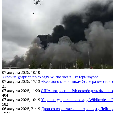
07 августа 2026, 10:19
Украина ударила по складу Wildberries в Екатеринбурге
07 августа 2026, 17:13
«Веселого молочника» Уолкера вместе с 
21
07 августа 2026, 11:20
США попросили РФ освободить бывшего 
404
07 августа 2026, 10:19
Украина ударила по складу Wildberries в
582
06 августа 2026, 21:19
Дрон со взрывчаткой в аэропорту Лейпци