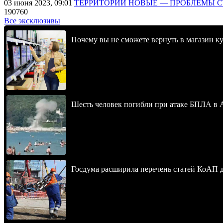
03 июня 2023, 09:01
ТЕРРИТОРИИ НОВЫЕ — ПРОБЛЕМЫ 
190760
Все эксклюзивы
Почему вы не сможете вернуть в магазин к
Шесть человек погибли при атаке БПЛА в 
Госдума расширила перечень статей КоАП 