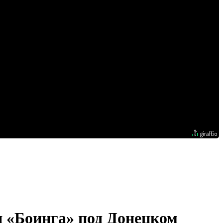
и «Боинга» под Донецком