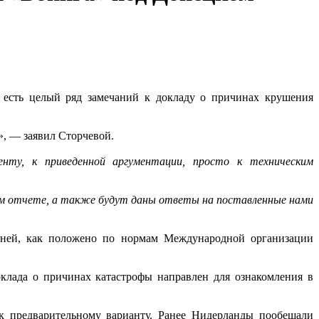
а есть целый ряд замечаний к докладу о причинах крушения
», — заявил Сторчевой.
нту, к приведенной аргументации, просто к техническим
ом отчете, а также будут даны ответы на поставленные нами
 дней, как положено по нормам Международной организации
клада о причинах катастрофы направлен для ознакомления в
к предварительному варианту. Ранее Нидерланды пообещали