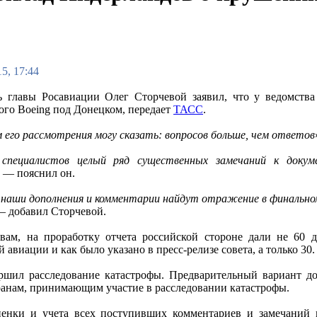
5, 17:44
ь главы Росавиации Олег Сторчевой заявил, что у ведомств
ого Boeing под Донецком, передает
ТАСС
.
 его рассмотрения могу сказать: вопросов больше, чем ответов
специалистов целый ряд существенных замечаний к докуме
, — пояснил он.
 наши дополнения и комментарии найдут отражение в финальн
— добавил Сторчевой.
вам, на проработку отчета российской стороне дали не 60
 авиации и как было указано в пресс-релизе совета, а только 30.
ершил расследование катастрофы. Предварительный вариант до
анам, принимающим участие в расследовании катастрофы.
ценки и учета всех поступивших комментариев и замечаний 