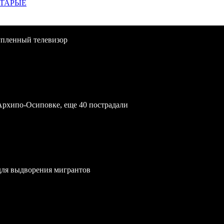
СТАРЫЕ
упленный телевизор
Архипо-Осиповке, еще 40 пострадали
для выдворения мигрантов