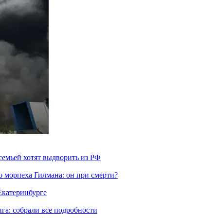
семьей хотят выдворить из РФ
морпеха Гилмана: он при смерти?
 Екатеринбурге
га: собрали все подробности