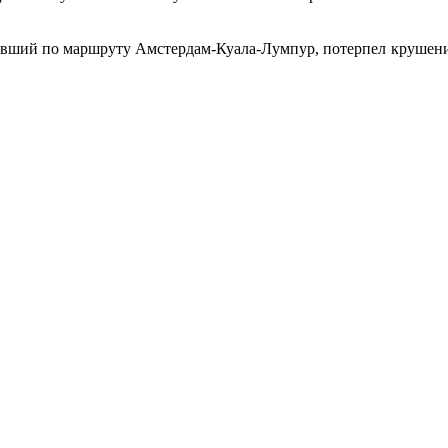
овавший по маршруту Амстердам-Куала-Лумпур, потерпел крушен