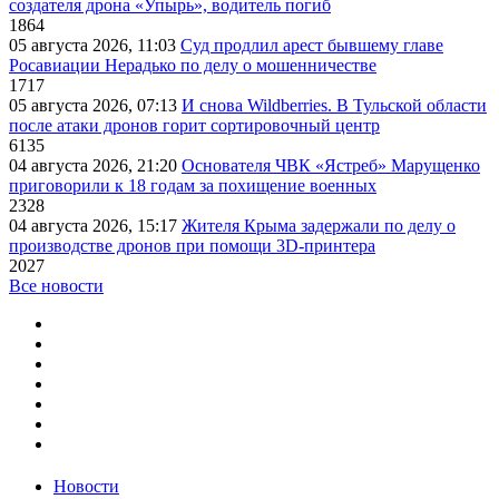
создателя дрона «Упырь», водитель погиб
1864
05 августа 2026, 11:03
Суд продлил арест бывшему главе
Росавиации Нерадько по делу о мошенничестве
1717
05 августа 2026, 07:13
И снова Wildberries. В Тульской области
после атаки дронов горит сортировочный центр
6135
04 августа 2026, 21:20
Основателя ЧВК «Ястреб» Марущенко
приговорили к 18 годам за похищение военных
2328
04 августа 2026, 15:17
Жителя Крыма задержали по делу о
производстве дронов при помощи 3D‑принтера
2027
Все новости
Новости