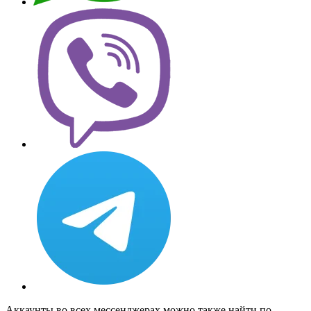
Аккаунты во всех мессенджерах можно также найти по