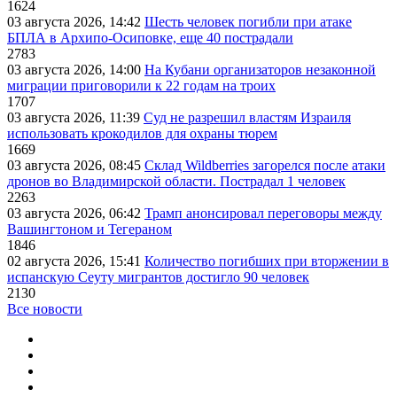
1624
03 августа 2026, 14:42
Шесть человек погибли при атаке
БПЛА в Архипо-Осиповке, еще 40 пострадали
2783
03 августа 2026, 14:00
На Кубани организаторов незаконной
миграции приговорили к 22 годам на троих
1707
03 августа 2026, 11:39
Суд не разрешил властям Израиля
использовать крокодилов для охраны тюрем
1669
03 августа 2026, 08:45
Склад Wildberries загорелся после атаки
дронов во Владимирской области. Пострадал 1 человек
2263
03 августа 2026, 06:42
Трамп анонсировал переговоры между
Вашингтоном и Тегераном
1846
02 августа 2026, 15:41
Количество погибших при вторжении в
испанскую Сеуту мигрантов достигло 90 человек
2130
Все новости