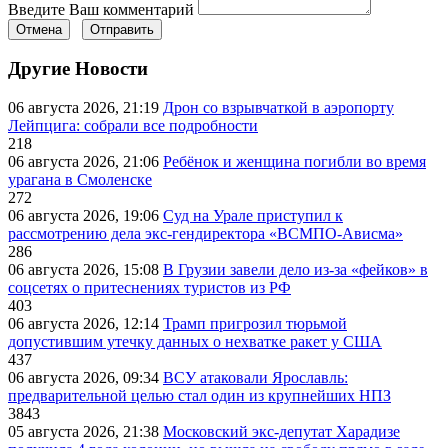
Введите Ваш комментарий
Отмена
Отправить
Другие Новости
06 августа 2026, 21:19
Дрон со взрывчаткой в аэропорту
Лейпцига: собрали все подробности
218
06 августа 2026, 21:06
Ребёнок и женщина погибли во время
урагана в Смоленске
272
06 августа 2026, 19:06
Суд на Урале приступил к
рассмотрению дела экс-гендиректора «ВСМПО-Ависма»
286
06 августа 2026, 15:08
В Грузии завели дело из-за «фейков» в
соцсетях о притеснениях туристов из РФ
403
06 августа 2026, 12:14
Трамп пригрозил тюрьмой
допустившим утечку данных о нехватке ракет у США
437
06 августа 2026, 09:34
ВСУ атаковали Ярославль:
предварительной целью стал один из крупнейших НПЗ
3843
05 августа 2026, 21:38
Московский экс-депутат Харадизе