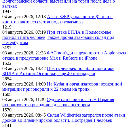
Волгоградской области выставили на торги после дела о
взятках
1947
04 августа 2026, 12:18
Агент ФБР украл почти $1 млн в
криптовалюте со счетов подозреваемого
1219
04 августа 2026, 07:19
При атаке БПЛА в Подмосковье
погибли пять человек, также дроны атаковали склад под
Петербургом
3197
03 августа 2026, 21:33
ФАС возбудила дело против Apple из-за
отказа в предустановке Max и RuStore на iPhone
1522
03 августа 2026, 14:42
Шесть человек погибли при атаке
БПЛА в Архипо-Осиповке, еще 40 пострадали
2654
03 августа 2026, 14:00
На Кубани организаторов незаконной
миграции приговорили к 22 годам на троих
1605
03 августа 2026, 11:39
Суд не разрешил властям Израиля
использовать крокодилов для охраны тюрем
1570
03 августа 2026, 08:45
Склад Wildberries загорелся после атаки
дронов во Владимирской области. Пострадал 1 человек
2141