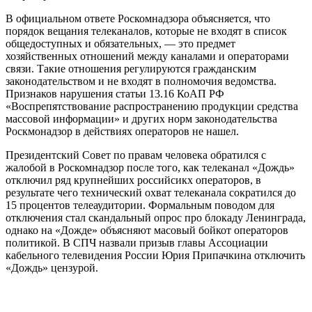
В официальном ответе Роскомнадзора объясняется, что
порядок вещания телеканалов, которые не входят в список
общедоступных и обязательных, — это предмет
хозяйственных отношений между каналами и операторами
связи. Такие отношения регулируются гражданским
законодательством и не входят в полномочия ведомства.
Признаков нарушения статьи 13.16 КоАП РФ
«Воспрепятствование распространению продукции средства
массовой информации» и других норм законодательства
Роскмонадзор в действиях операторов не нашел.
Президентский Совет по правам человека обратился с
жалобой в Роскомнадзор после того, как телеканал «Дождь»
отключил ряд крупнейших российсикх операторов, в
результате чего технический охват телеканала сократился до
15 процентов телеаудитории. Формальным поводом для
отключения стал скандальный опрос про блокаду Ленинграда,
однако на «Дожде» объясняют масовый бойкот операторов
политикой. В СПЧ назвали призыв главы Ассоциации
кабельного телевидения России Юрия Припачкина отключить
«Дождь» цензурой.