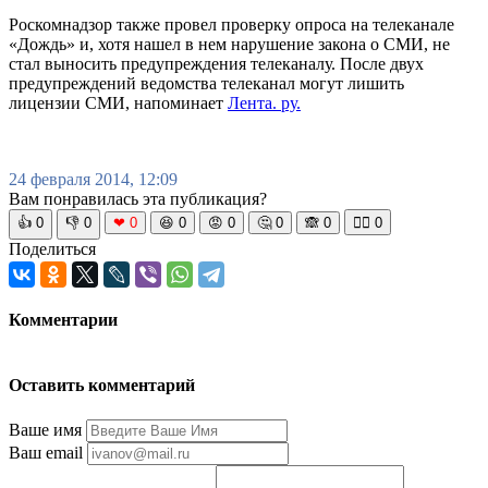
Роскомнадзор также провел проверку опроса на телеканале
«Дождь» и, хотя нашел в нем нарушение закона о СМИ, не
стал выносить предупреждения телеканалу. После двух
предупреждений ведомства телеканал могут лишить
лицензии СМИ, напоминает
Лента. ру.
24 февраля 2014, 12:09
Вам понравилась эта публикация?
👍
0
👎
0
❤
0
😆
0
😡
0
🤔
0
🙈
0
🧘‍♀️
0
Поделиться
Комментарии
Оставить комментарий
Ваше имя
Ваш email