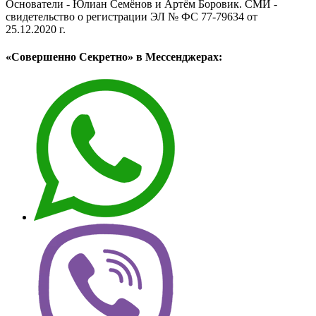
Основатели - Юлиан Семёнов и Артём Боровик. CМИ -
свидетельство о регистрации ЭЛ № ФС 77-79634 от
25.12.2020 г.
«Совершенно Секретно» в Мессенджерах: