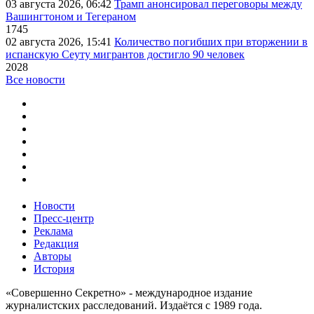
03 августа 2026, 06:42
Трамп анонсировал переговоры между
Вашингтоном и Тегераном
1745
02 августа 2026, 15:41
Количество погибших при вторжении в
испанскую Сеуту мигрантов достигло 90 человек
2028
Все новости
Новости
Пресс-центр
Реклама
Редакция
Авторы
История
«Совершенно Секретно» - международное издание
журналистских расследований. Издаётся с 1989 года.