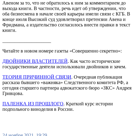
Авеном за то, что не обратилось к ним за комментарием до
выхода книги. В частности, речь идет об утверждении, что
оба бизнесмена в начале своей карьеры имели связи с КГБ. В
конце июля Высокий суд удовлетворил претензии Авена и
Фридмана, а издательство согласилось внести правки в текст
книги.
____________________
Читайте в новом номере газеты «Совершенно секретно»:
ДВОЙНИКИ ВЛАСТИТЕЛЕЙ
. Как часто исторические
государственные деятели использовали двойников и зачем.
ТЕОРИЯ ПРИЧИННОЙ СВЯЗИ
. Очередная публикация
рассказа бывшего «важняка» Следственного комитета РФ, а
сегодня старшего партнера адвокатского бюро «ЗКС» Андрея
Гривцова.
ПАЛЕНКА ИЗ ПРОШЛОГО
. Краткий курс истории
подпольного виноделия в России.
24 ноября 2021, 19:29