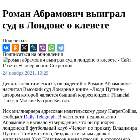
Роман Абрамович выиграл
суд в Лондоне о клевете
Поделиться
Подписаться на обновления
24 ноября 2021, 19:29
Девять клеветнических утверждений о Романе Абрамовиче
насчитал Высокий суд Лондона в книге «Люди Путина»,
автором которой является бывший корреспондент Financial
Times в Москве Кэтрин Белтон.
Иск миллиардера адресован издательскому дому HarperCollins,
сообщает
Daily Telegraph
. В частности, недовольство
Абрамовича вызвало утверждение, что он приобрел
лондонский футбольный клуб «Челси» по приказу Владимира
Путина. Помимо этого, бездоказательным адвокат
миллиардера Хью Томлинсон назвал пассаж, в котором его