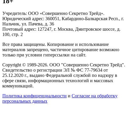
18+
Учредитель: ООО «Совершенно Секретно Трейд».
Юридический адрес: 360051, Кабардино-Балкарская Респ., г.
Нальчик, ул. Пачева, д. 36
Почтовый адрес: 127247, г. Москва, Дмитровское шоссе, д.
100, стр. 2
Все права защищены. Копирование и использование
материалов запрещено, частичное цитирование возможно
только при условии гиперссылки на сайт.
Copyright © 1989-2026. ООО "Совершенно Секретно Трейд".
Свидетельство о регистрации ЭЛ № ФС 77-79634 от
25.12.2020 г., выдано Федеральной службой по надзору в
сфере связи, информационных технологий и массовых
коммуникаций.
Политика конфиценциальности
и
Согласие на обработку
персональных данных