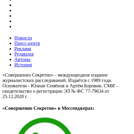
Новости
Пресс-центр
Реклама
Редакция
Авторы
История
«Совершенно Секретно» - международное издание
журналистских расследований. Издаётся с 1989 года.
Основатели - Юлиан Семёнов и Артём Боровик. CМИ -
свидетельство о регистрации ЭЛ № ФС 77-79634 от
25.12.2020 г.
«Совершенно Секретно» в Мессенджерах: