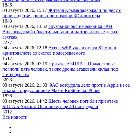
1846
04 августа 2026, 15:17
Жителя Крыма задержали по делу о
производстве дронов при помощи 3D‑принтера
1648
04 августа 2026, 13:52
Грузовики экс-начальника ГАИ
Волгоградской области выставили на торги после дела о
взятках
2277
04 августа 2026, 12:18
Агент ФБР украл почти $1 млн в
криптовалюте со счетов подозреваемого
1517
04 августа 2026, 07:19
При атаке БПЛА в Подмосковье
погибли пять человек, также дроны атаковали склад под
Петербургом
3628
03 августа 2026, 21:33
ФАС возбудила дело против Apple из-за
отказа в предустановке Max и RuStore на iPhone
1836
03 августа 2026, 14:42
Шесть человек погибли при атаке
БПЛА в Архипо-Осиповке, еще 40 пострадали
3012
Все новости