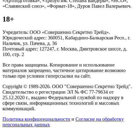
«Артподготовка», «Тризуб им. Степана Бандеры», «НСО»,
«Славянский союз», «Формат-18», Дуров Павел Валерьевич.
18+
Учредитель: ООО «Совершенно Секретно Трейд».
Юридический адрес: 360051, Кабардино-Балкарская Респ., г.
Нальчик, ул. Пачева, д. 36
Почтовый адрес: 127247, г. Москва, Дмитровское шоссе, д.
100, стр. 2
Все права защищены. Копирование и использование
материалов запрещено, частичное цитирование возможно
только при условии гиперссылки на сайт.
Copyright © 1989-2026. ООО "Совершенно Секретно Трейд".
Свидетельство о регистрации ЭЛ № ФС 77-79634 от
25.12.2020 г., выдано Федеральной службой по надзору в
сфере связи, информационных технологий и массовых
коммуникаций.
Политика конфиценциальности
и
Согласие на обработку
персональных данных