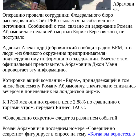
Абрамови
ча.
Операцию провели сотрудники Федерального бюро
расследований. Сайт РБК ссылается на собственные
источники. Сообщений о том, связано ли задержание Романа
Абрамовича с недавней смертью Бориса Березовского, не
поступало.
Адвокат Александр Добровинский сообщил радио BFM, что
люди «из близкого окружения предпринимателя»
подтвердили ему информацию о задержании. Вместе с тем
официальный представитель Абрамовича Джон Манн
опровергает эту информацию.
Котировки акций компании «Евраз», принадлежащей в том
числе бизнесмену Роману Абрамовичу, значительно снизились
вечером в понедельник на лондонской бирже.
К 17:30 мск они потеряли в цене 2,88% по сравнению с
торгами утром, передает Бизнес-ТАСС.
«Совершенно секретно» следит за развитием событий.
Роман Абрамович в последнем номере «Совершенно
секретно» фигурирует в опросе на тему
«Когда вы вернетесь в