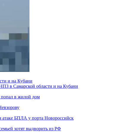
сти и на Кубани
 НПЗ в Самарской области и на Кубани
 попал в жилой дом
Невзорову
я атаке БПЛА у порта Новороссийск
семьей хотят выдворить из РФ