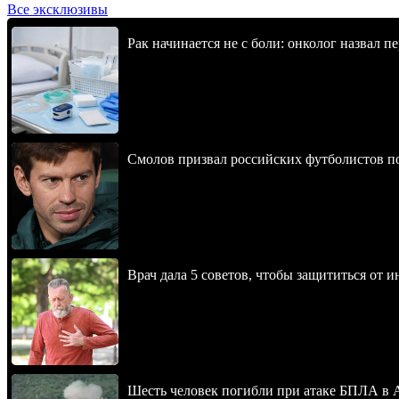
Все эксклюзивы
Рак начинается не с боли: онколог назвал 
Смолов призвал российских футболистов п
Врач дала 5 советов, чтобы защититься от и
Шесть человек погибли при атаке БПЛА в 