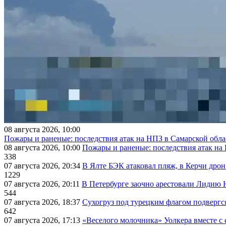
08 августа 2026, 10:00
Пожары и раненые: последствия атак на НПЗ в Самарской обла
08 августа 2026, 10:00
Пожары и раненые: последствия атак на
338
07 августа 2026, 20:34
В Ялте БЭК атаковал пляж, в Керчи дрон
1229
07 августа 2026, 20:11
В Петербурге заочно арестовали Лидию 
544
07 августа 2026, 18:37
Сухогруз под турецким флагом подвергс
642
07 августа 2026, 17:13
«Веселого молочника» Уолкера вместе с 