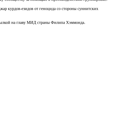
джар курдов-езидов от геноцида со стороны суннитских
ссылкой на главу МИД страны Филипа Хэммонда.