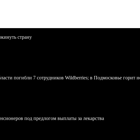
окинуть страну
асти погибли 7 сотрудников Wildberries; в Подмосковье горит н
нсионеров под предлогом выплаты за лекарства