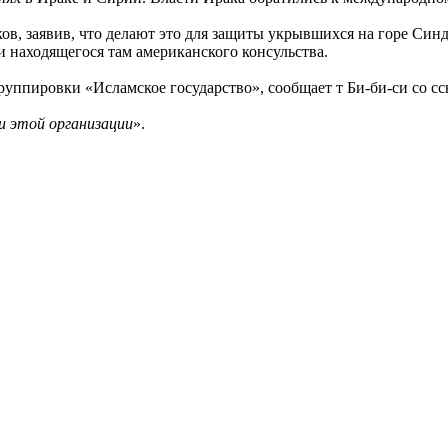
ов, заявив, что делают это для защиты укрывшихся на горе Син
 находящегося там американского консульства.
руппировки «Исламское государство», сообщает т Би-би-си со 
 этой организации
».