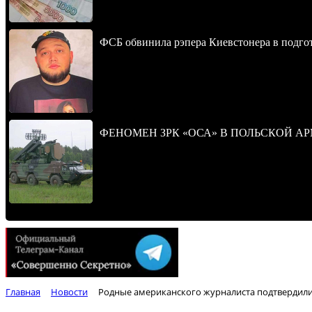
ФСБ обвинила рэпера Киевстонера в подгот
ФЕНОМЕН ЗРК «ОСА» В ПОЛЬСКОЙ А
Главная
Новости
Родные американского журналиста подтвердили