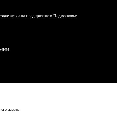
овке атаки на предприятие в Подмосковье
РМИИ
 его смерть