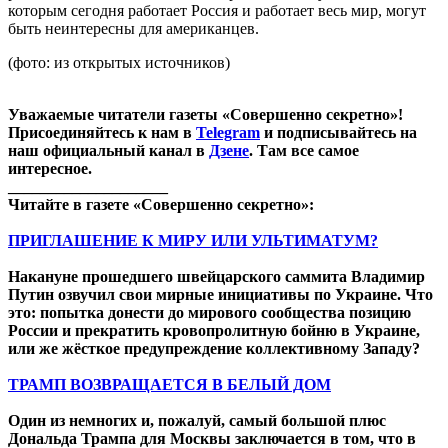
которым сегодня работает Россия и работает весь мир, могут
быть неинтересны для американцев.
(фото: из открытых источников)
Уважаемые читатели газеты «Совершенно секретно»!
Присоединяйтесь к нам в
Telegram
и подписывайтесь на
наш официальный канал в
Дзене
. Там все самое
интересное.
____________________
Читайте в газете «Совершенно секретно»:
ПРИГЛАШЕНИЕ К МИРУ ИЛИ УЛЬТИМАТУМ?
Накануне прошедшего швейцарского саммита Владимир
Путин озвучил свои мирные инициативы по Украине. Что
это: попытка донести до мирового сообщества позицию
России и прекратить кровопролитную бойню в Украине,
или же жёсткое предупреждение коллективному Западу?
ТРАМП ВОЗВРАЩАЕТСЯ В БЕЛЫЙ ДОМ
Один из немногих и, пожалуй, самый большой плюс
Дональда Трампа для Москвы заключается в том, что в