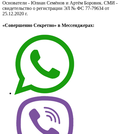
Основатели - Юлиан Семёнов и Артём Боровик. CМИ -
свидетельство о регистрации ЭЛ № ФС 77-79634 от
25.12.2020 г.
«Совершенно Секретно» в Мессенджерах: