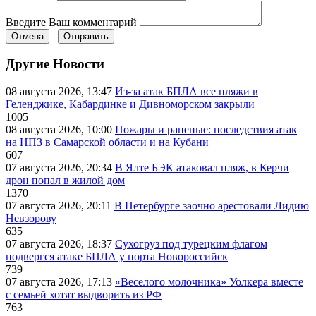
Введите Ваш комментарий
Отмена
Отправить
Другие Новости
08 августа 2026, 13:47
Из-за атак БПЛА все пляжи в
Геленджике, Кабардинке и Дивноморском закрыли
1005
08 августа 2026, 10:00
Пожары и раненые: последствия атак
на НПЗ в Самарской области и на Кубани
607
07 августа 2026, 20:34
В Ялте БЭК атаковал пляж, в Керчи
дрон попал в жилой дом
1370
07 августа 2026, 20:11
В Петербурге заочно арестовали Лидию
Невзорову
635
07 августа 2026, 18:37
Сухогруз под турецким флагом
подвергся атаке БПЛА у порта Новороссийск
739
07 августа 2026, 17:13
«Веселого молочника» Уолкера вместе
с семьей хотят выдворить из РФ
763