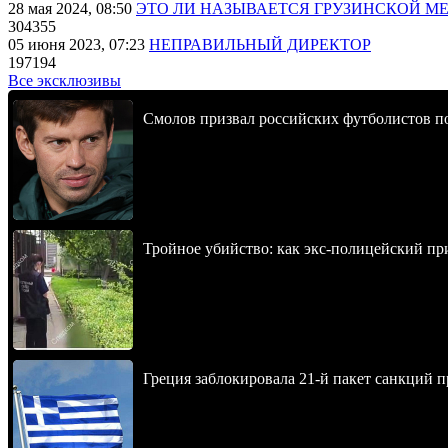
28 мая 2024, 08:50
ЭТО ЛИ НАЗЫВАЕТСЯ ГРУЗИНСКОЙ М
304355
05 июня 2023, 07:23
НЕПРАВИЛЬНЫЙ ДИРЕКТОР
197194
Все эксклюзивы
Смолов призвал российских футболистов п
Тройное убийство: как экс-полицейский пр
Греция заблокировала 21-й пакет санкций 