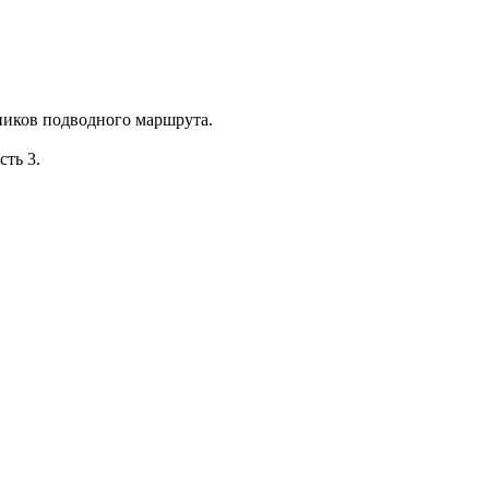
ников подводного маршрута.
ть 3.