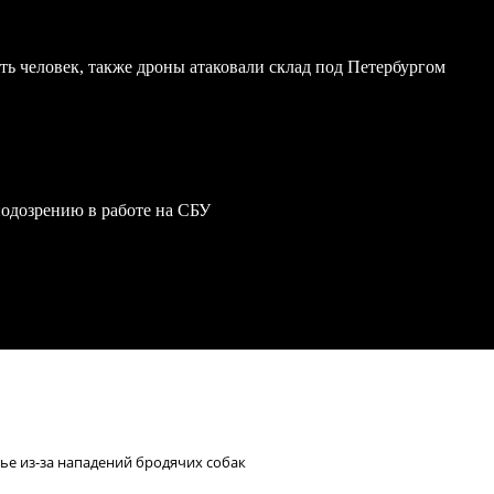
ь человек, также дроны атаковали склад под Петербургом
одозрению в работе на СБУ
е из-за нападений бродячих собак