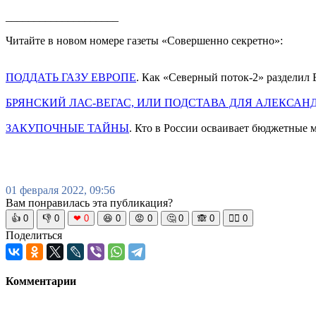
____________________
Читайте в новом номере газеты «Совершенно секретно»:
ПОДДАТЬ ГАЗУ ЕВРОПЕ
. Как «Северный поток-2» раздели
БРЯНСКИЙ ЛАС-ВЕГАС, ИЛИ ПОДСТАВА ДЛЯ АЛЕКСАН
ЗАКУПОЧНЫЕ ТАЙНЫ
. Кто в России осваивает бюджетные 
01 февраля 2022, 09:56
Вам понравилась эта публикация?
👍
0
👎
0
❤
0
😆
0
😡
0
🤔
0
🙈
0
🧘‍♀️
0
Поделиться
Комментарии