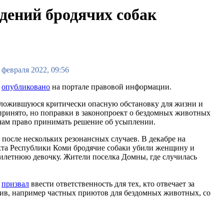
дений бродячих собак
 февраля 2022, 09:56
о
опубликовано
на портале правовой информации.
 сложившуюся критически опасную обстановку для жизни и
принято, но поправки в законопроект о бездомных животных
ачам право принимать решение об усыплении.
после нескольких резонансных случаев. В декабре на
Ухта Республики Коми бродячие собаки убили женщину и
емилетнюю девочку. Жители поселка Домны, где случилась
н
призвал
ввести ответственность для тех, кто отвечает за
ив, например частных приютов для бездомных животных, со