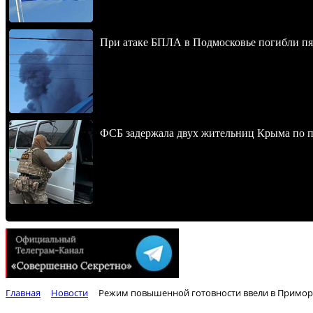
При атаке БПЛА в Подмосковье погибли пят
ФСБ задержала двух жительниц Крыма по п
Главная
Новости
Режим повышенной готовности ввели в Приморь