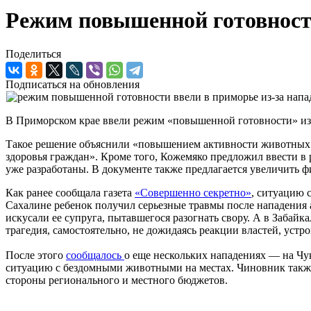
Режим повышенной готовности
Поделиться
Подписаться на обновления
В Приморском крае ввели режим «повышенной готовности» из-
Такое решение объяснили «повышением активности животных б
здоровья граждан». Кроме того, Кожемяко предложил ввести в
уже разработаны. В документе также предлагается увеличить 
Как ранее сообщала газета
«Совершенно секретно»
, ситуацию 
Сахалине ребенок получил серьезные травмы после нападения 
искусали ее супруга, пытавшегося разогнать свору. А в Забай
трагедия, самостоятельно, не дожидаясь реакции властей, устро
После этого
сообщалось
о еще нескольких нападениях — на Чу
ситуацию с бездомными животными на местах. Чиновник такж
стороны регионального и местного бюджетов.