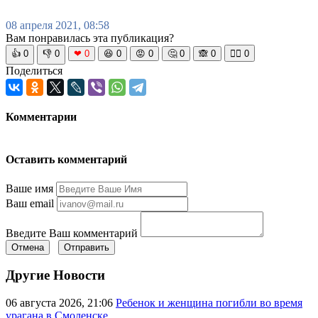
08 апреля 2021, 08:58
Вам понравилась эта публикация?
👍
0
👎
0
❤
0
😆
0
😡
0
🤔
0
🙈
0
🧘‍♀️
0
Поделиться
Комментарии
Оставить комментарий
Ваше имя
Ваш email
Введите Ваш комментарий
Отмена
Отправить
Другие Новости
06 августа 2026, 21:06
Ребенок и женщина погибли во время
урагана в Смоленске