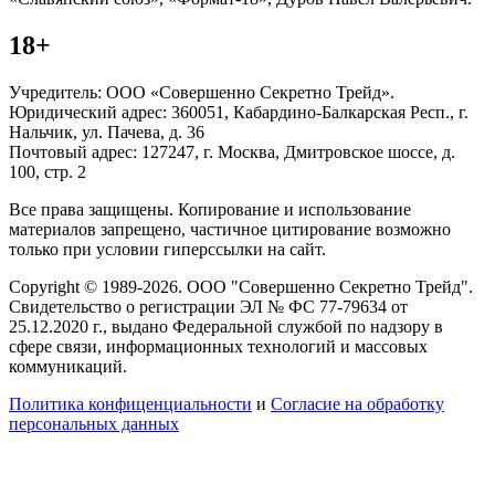
18+
Учредитель: ООО «Совершенно Секретно Трейд».
Юридический адрес: 360051, Кабардино-Балкарская Респ., г.
Нальчик, ул. Пачева, д. 36
Почтовый адрес: 127247, г. Москва, Дмитровское шоссе, д.
100, стр. 2
Все права защищены. Копирование и использование
материалов запрещено, частичное цитирование возможно
только при условии гиперссылки на сайт.
Copyright © 1989-2026. ООО "Совершенно Секретно Трейд".
Свидетельство о регистрации ЭЛ № ФС 77-79634 от
25.12.2020 г., выдано Федеральной службой по надзору в
сфере связи, информационных технологий и массовых
коммуникаций.
Политика конфиценциальности
и
Согласие на обработку
персональных данных