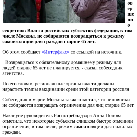
ов
ер
ше
нн
о
секретно»: Власти российских субъектов федерации, в том
числе Москвы, не собираются возвращаться к режиму
самоизоляции для граждан старше 65 лет.
Об этом сообщает
«Интерфакс»
со ссылкой на источник.
- Возвращаться к обязательному домашнему режиму для
людей старше 65 лет не планируется, - сказал собеседник
агентства.
По его словам, региональные органы власти должны
нарастить темпы вакцинации среди этой категории россиян.
Собеседник в мэрии Москвы также отметил, что чиновники
не собираются возвращать ограничения для лиц старше 65 лет.
Накануне руководитель Роспотребнадзора Анна Попова
отметила, что некоторые субъекты слишком быстро отменили
ограничения, в том числе, режим самоизоляции для пожилых
граждан.