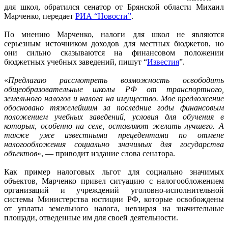
для школ, обратился сенатор от Брянской области Михаил
Марченко, передает
РИА “Новости”
.
По мнению Марченко, налоги для школ не являются
серьезным источником доходов для местных бюджетов, но
они сильно сказываются на финансовом положении
бюджетных учебных заведений, пишут “
Известия
”.
«
Предлагаю рассмотреть возможность освободить
общеобразовательные школы РФ от транспортного,
земельного налогов и налога на имущество. Мое предложение
обосновано тяжелейшим за последние годы финансовым
положением учебных заведений, условия для обучения в
которых, особенно на селе, оставляют желать лучшего. А
также уже известными прецедентами по отмене
налогообложения социально значимых для государства
объектов
», — приводит издание слова сенатора.
Как пример налоговых льгот для социально значимых
объектов, Марченко привел ситуацию с налогообложением
организаций и учреждений уголовно-исполнительной
системы Министерства юстиции РФ, которые освобождены
от уплаты земельного налога, невзирая на значительные
площади, отведенные им для своей деятельности.