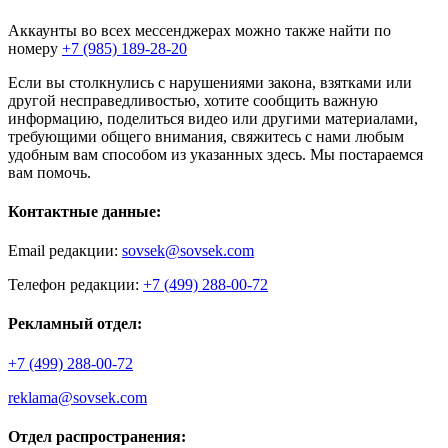
Аккаунты во всех мессенджерах можно также найти по
номеру
+7 (985) 189-28-20
Если вы столкнулись с нарушениями закона, взятками или
другой несправедливостью, хотите сообщить важную
информацию, поделиться видео или другими материалами,
требующими общего внимания, свяжитесь с нами любым
удобным вам способом из указанных здесь. Мы постараемся
вам помочь.
Контактные данные:
Email редакции:
sovsek@sovsek.com
Телефон редакции:
+7 (499) 288-00-72
Рекламный отдел:
+7 (499) 288-00-72
reklama@sovsek.com
Отдел распространения: