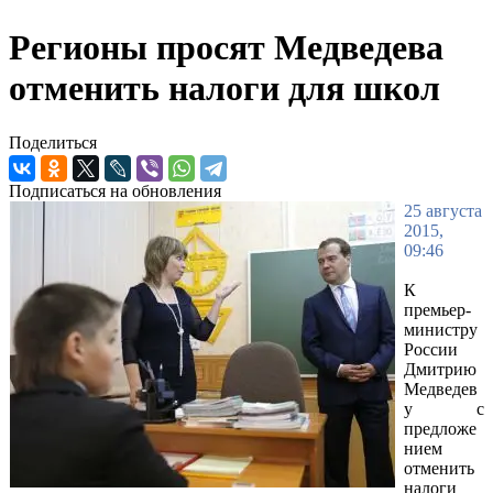
Регионы просят Медведева
отменить налоги для школ
Поделиться
Подписаться на обновления
25 августа
2015,
09:46
К
премьер-
министру
России
Дмитрию
Медведев
у с
предложе
нием
отменить
налоги