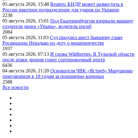
05 августа 2026, 15:48
Reuters: КНДР может разместить в
России ракетное подразделение для ударов по Украине
2238
05 августа 2026, 15:01
Под Екатеринбургом взорвали машину
создателя дрона «Упырь», водитель погиб
2084
05 августа 2026, 11:03
Суд продлил арест бывшему главе
Росавиации Нерадько по делу о мошенничестве
1937
05 августа 2026, 07:13
И снова Wildberries. В Тульской области
после атаки дронов горит сортировочный центр
6436
04 августа 2026, 21:20
Основателя ЧВК «Ястреб» Марущенко
приговорили к 18 годам за похищение военных
2588
Все новости