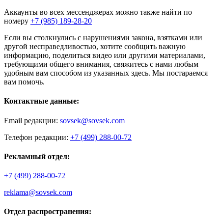
Аккаунты во всех мессенджерах можно также найти по
номеру
+7 (985) 189-28-20
Если вы столкнулись с нарушениями закона, взятками или
другой несправедливостью, хотите сообщить важную
информацию, поделиться видео или другими материалами,
требующими общего внимания, свяжитесь с нами любым
удобным вам способом из указанных здесь. Мы постараемся
вам помочь.
Контактные данные:
Email редакции:
sovsek@sovsek.com
Телефон редакции:
+7 (499) 288-00-72
Рекламный отдел:
+7 (499) 288-00-72
reklama@sovsek.com
Отдел распространения: