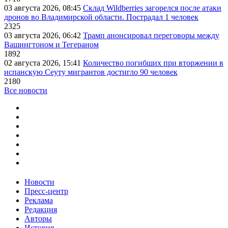
03 августа 2026, 08:45
Склад Wildberries загорелся после атаки
дронов во Владимирской области. Пострадал 1 человек
2325
03 августа 2026, 06:42
Трамп анонсировал переговоры между
Вашингтоном и Тегераном
1892
02 августа 2026, 15:41
Количество погибших при вторжении в
испанскую Сеуту мигрантов достигло 90 человек
2180
Все новости
Новости
Пресс-центр
Реклама
Редакция
Авторы
История