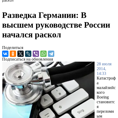
раскол
Разведка Германии: В
высшем руководстве России
начался раскол
Поделиться
Подписаться на обновления
28 июля
2014,
14:33
Катастроф
а
малайзийс
кого
Boeing
становитс
я
переломн
ым