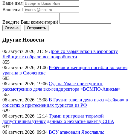
Ваше имя
Ваш email
Введите Ваш комментарий
Отмена
Отправить
Другие Новости
06 августа 2026, 21:19
Дрон со взрывчаткой в аэропорту
Лейпцига: собрали все подробности
855
06 августа 2026, 21:06
Ребёнок и женщина погибли во время
урагана в Смоленске
683
06 августа 2026, 19:06
Суд на Урале приступил к
рассмотрению дела экс-гендиректора «ВСМПО-Ависма»
563
06 августа 2026, 15:08
В Грузии завели дело из-за «фейков» в
соцсетях о притеснениях туристов из РФ
629
06 августа 2026, 12:14
Трамп пригрозил тюрьмой
допустившим утечку данных о нехватке ракет у США
637
06 августа 2026, 09:34
ВСУ атаковали Ярославль: