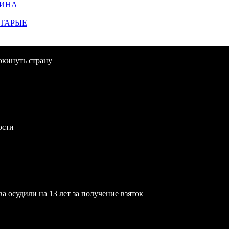
ЩИНА
СТАРЫЕ
окинуть страну
ости
осудили на 13 лет за получение взяток