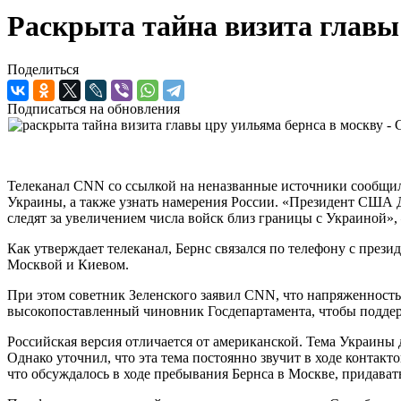
Раскрыта тайна визита главы
Поделиться
Подписаться на обновления
Телеканал CNN со ссылкой на неназванные источники сообщил
Украины, а также узнать намерения России. «Президент США 
следят за увеличением числа войск близ границы с Украиной»
Как утверждает телеканал, Бернс связался по телефону с пре
Москвой и Киевом.
При этом советник Зеленского заявил CNN, что напряженность
высокопоставленный чиновник Госдепартамента, чтобы подде
Российская версия отличается от американской. Тема Украины 
Однако уточнил, что эта тема постоянно звучит в ходе контакт
что обсуждалось в ходе пребывания Бернса в Москве, придавать