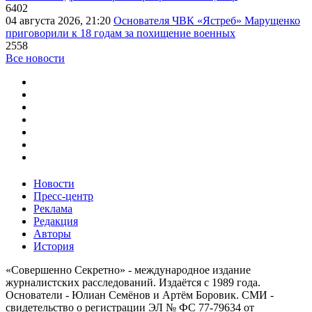
6402
04 августа 2026, 21:20
Основателя ЧВК «Ястреб» Марущенко
приговорили к 18 годам за похищение военных
2558
Все новости
Новости
Пресс-центр
Реклама
Редакция
Авторы
История
«Совершенно Секретно» - международное издание
журналистских расследований. Издаётся с 1989 года.
Основатели - Юлиан Семёнов и Артём Боровик. CМИ -
свидетельство о регистрации ЭЛ № ФС 77-79634 от