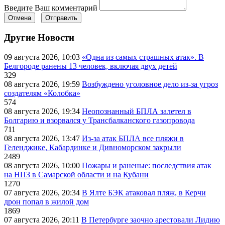
Введите Ваш комментарий
Отмена
Отправить
Другие Новости
09 августа 2026, 10:03
«Одна из самых страшных атак». В
Белгороде ранены 13 человек, включая двух детей
329
08 августа 2026, 19:59
Возбуждено уголовное дело из-за угроз
создателям «Колобка»
574
08 августа 2026, 19:34
Неопознанный БПЛА залетел в
Болгарию и взорвался у Трансбалканского газопровода
711
08 августа 2026, 13:47
Из-за атак БПЛА все пляжи в
Геленджике, Кабардинке и Дивноморском закрыли
2489
08 августа 2026, 10:00
Пожары и раненые: последствия атак
на НПЗ в Самарской области и на Кубани
1270
07 августа 2026, 20:34
В Ялте БЭК атаковал пляж, в Керчи
дрон попал в жилой дом
1869
07 августа 2026, 20:11
В Петербурге заочно арестовали Лидию