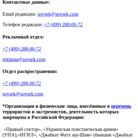
Контактные данные:
Email редакции:
sovsek@sovsek.com
Телефон редакции:
+7 (499) 288-00-72
Рекламный отдел:
+7 (499) 288-00-72
reklama@sovsek.com
Отдел распространения:
+7 (499) 288-00-72
sovsek@sovsek.com
*Организации и физические лица, внесённные в
перечень
террористов и экстремистов, деятельность которых
запрещена в Российской Федерации:
«Правый сектор», «Украинская повстанческая армия»
(УПА),«ИГИЛ», «Джабхат Фатх аш-Шам» (бывшая «Джабхат