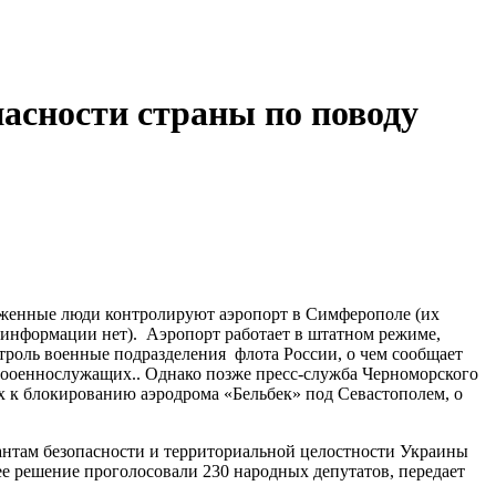
асности страны по поводу
уженные люди контролируют аэропорт в Симферополе (их
информации нет). Аэропорт работает в штатном режиме,
троль военные подразделения флота России, о чем сообщает
вооеннослужащих.. Однако позже пресс-служба Черноморского
 к блокированию аэродрома «Бельбек» под Севастополем, о
антам безопасности и территориальной целостности Украины
 решение проголосовали 230 народных депутатов, передает