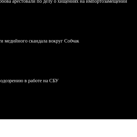
обова арестовали по делу о хищениях на импортозамещении
ти медийного скандала вокруг Собчак
одозрению в работе на СБУ