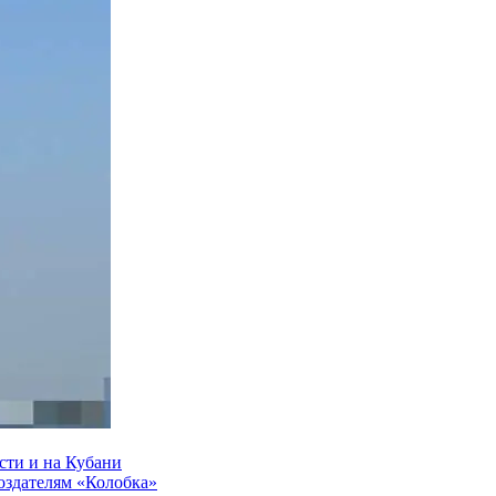
сти и на Кубани
создателям «Колобка»