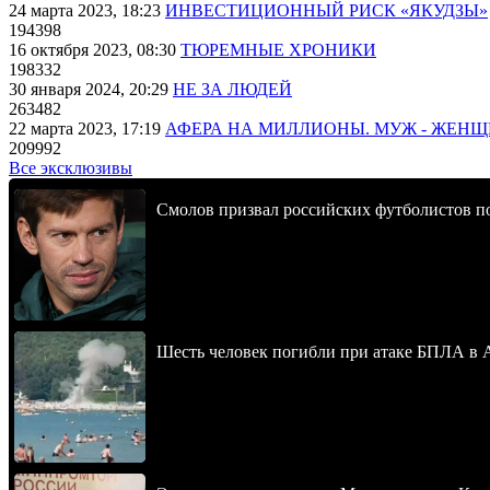
24 марта 2023, 18:23
ИНВЕСТИЦИОННЫЙ РИСК «ЯКУДЗЫ»
194398
16 октября 2023, 08:30
ТЮРЕМНЫЕ ХРОНИКИ
198332
30 января 2024, 20:29
НЕ ЗА ЛЮДЕЙ
263482
22 марта 2023, 17:19
АФЕРА НА МИЛЛИОНЫ. МУЖ - ЖЕН
209992
Все эксклюзивы
Смолов призвал российских футболистов п
Шесть человек погибли при атаке БПЛА в 