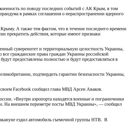
окоенность по поводу последних событий с АК Крым, в том
орандума в рамках соглашения о нераспространении ядерного
рыму. А также тем фактом, что в течение последнего времени
ссии прекратить действия, которые имеют признаки
твенный суверенитет и территориальную целостность Украины,
что все гражданские права граждан Украины российской
будут предоставлены полностью и будут предоставляться в
Великобритании, подтвердить гарантии безопасности Украины,
своем Facebook сообщил глава МВД Арсен Аваков.
оссии. «Внутри аэропорта находятся военные и пограничники
сти. На внешнем периметре посты МВД Украины», — сообщил
накануне ездил автомобиль съемочной группы НТВ. В