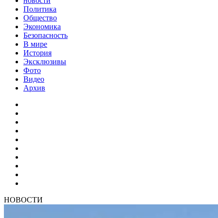
новости
Политика
Общество
Экономика
Безопасность
В мире
История
Эксклюзивы
Фото
Видео
Архив
НОВОСТИ