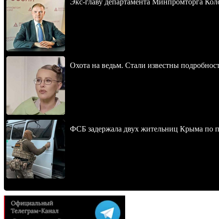
Экс-главу департамента Минпромторга Кол
Охота на ведьм. Стали известны подробнос
ФСБ задержала двух жительниц Крыма по п