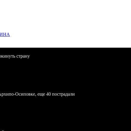
ЩИНА
окинуть страну
Архипо-Осиповке, еще 40 пострадали