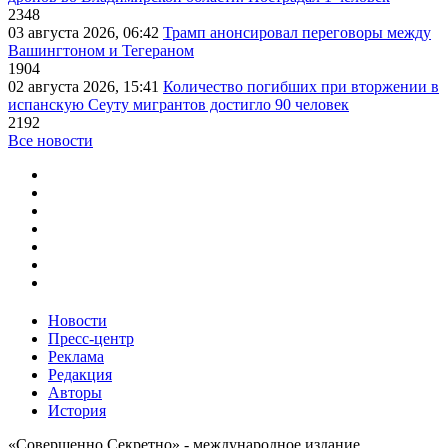
2348
03 августа 2026, 06:42
Трамп анонсировал переговоры между
Вашингтоном и Тегераном
1904
02 августа 2026, 15:41
Количество погибших при вторжении в
испанскую Сеуту мигрантов достигло 90 человек
2192
Все новости
Новости
Пресс-центр
Реклама
Редакция
Авторы
История
«Совершенно Секретно» - международное издание