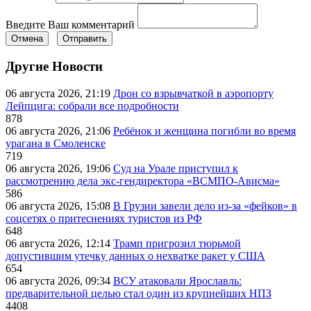
Введите Ваш комментарий
Отмена
Отправить
Другие Новости
06 августа 2026, 21:19
Дрон со взрывчаткой в аэропорту
Лейпцига: собрали все подробности
878
06 августа 2026, 21:06
Ребёнок и женщина погибли во время
урагана в Смоленске
719
06 августа 2026, 19:06
Суд на Урале приступил к
рассмотрению дела экс-гендиректора «ВСМПО-Ависма»
586
06 августа 2026, 15:08
В Грузии завели дело из-за «фейков» в
соцсетях о притеснениях туристов из РФ
648
06 августа 2026, 12:14
Трамп пригрозил тюрьмой
допустившим утечку данных о нехватке ракет у США
654
06 августа 2026, 09:34
ВСУ атаковали Ярославль:
предварительной целью стал один из крупнейших НПЗ
4408