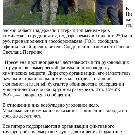
В
Ни
же
гор
одской области задержали пятерых топ-менеджеров
химического предприятия, подозреваемых в хищении 250 млн
руб. при выполнении гособоронзаказа (ГОЗ), сообщила
официальный представитель Следственного комитета России
Светлана Петренко.
«Пресечена противоправная деятельность пяти руководящих
сотрудников коммерческой фирмы по производству
химических веществ. Директор организации, его заместитель,
начальник планово-экономического отдела, старший
экономист и главный бухгалтер обвиняются в совершении
мошенничества в особо крупном размере (ч. 4 ст. 159 УК
РФ)», — говорится в сообщении.
В отношении них возбуждено уголовное дело.
Максимально возможное наказание — лишение свободы на
срок до десяти лет.
Все пятеро подозреваются в организации фиктивного
трудоустройства «мертвых душ» для хищения бюджетных