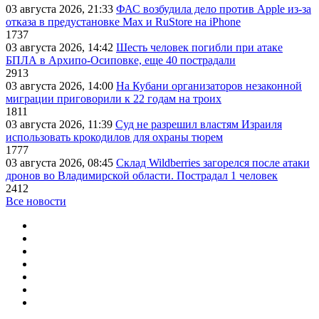
03 августа 2026, 21:33
ФАС возбудила дело против Apple из-за
отказа в предустановке Max и RuStore на iPhone
1737
03 августа 2026, 14:42
Шесть человек погибли при атаке
БПЛА в Архипо-Осиповке, еще 40 пострадали
2913
03 августа 2026, 14:00
На Кубани организаторов незаконной
миграции приговорили к 22 годам на троих
1811
03 августа 2026, 11:39
Суд не разрешил властям Израиля
использовать крокодилов для охраны тюрем
1777
03 августа 2026, 08:45
Склад Wildberries загорелся после атаки
дронов во Владимирской области. Пострадал 1 человек
2412
Все новости