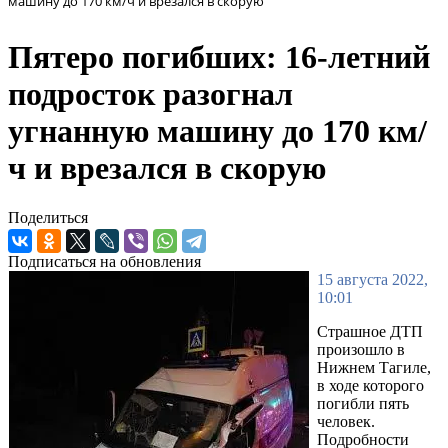
машину до 170 км/ч и врезался в скорую
Пятеро погибших: 16-летний
подросток разогнал
угнанную машину до 170 км/
ч и врезался в скорую
Поделиться
Подписаться на обновления
15 августа 2022,
10:01
Страшное ДТП
произошло в
Нижнем Тагиле,
в ходе которого
погибли пять
человек.
Подробности