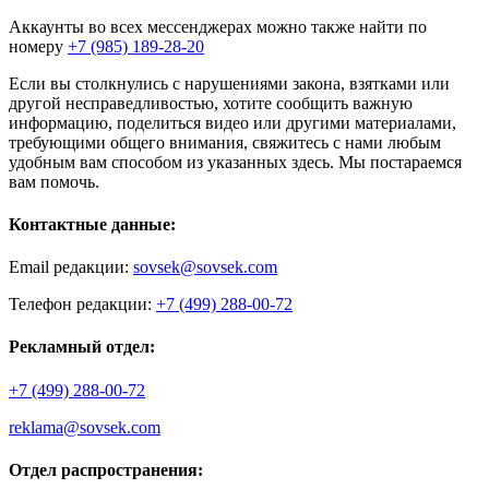
Аккаунты во всех мессенджерах можно также найти по
номеру
+7 (985) 189-28-20
Если вы столкнулись с нарушениями закона, взятками или
другой несправедливостью, хотите сообщить важную
информацию, поделиться видео или другими материалами,
требующими общего внимания, свяжитесь с нами любым
удобным вам способом из указанных здесь. Мы постараемся
вам помочь.
Контактные данные:
Email редакции:
sovsek@sovsek.com
Телефон редакции:
+7 (499) 288-00-72
Рекламный отдел:
+7 (499) 288-00-72
reklama@sovsek.com
Отдел распространения: