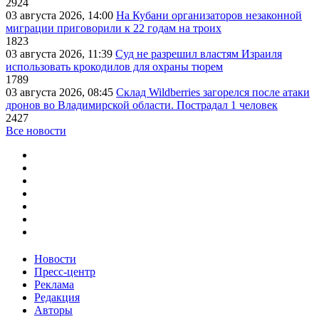
2924
03 августа 2026, 14:00
На Кубани организаторов незаконной
миграции приговорили к 22 годам на троих
1823
03 августа 2026, 11:39
Суд не разрешил властям Израиля
использовать крокодилов для охраны тюрем
1789
03 августа 2026, 08:45
Склад Wildberries загорелся после атаки
дронов во Владимирской области. Пострадал 1 человек
2427
Все новости
Новости
Пресс-центр
Реклама
Редакция
Авторы