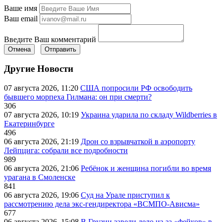
Ваше имя
Ваш email
Введите Ваш комментарий
Отмена
Отправить
Другие Новости
07 августа 2026, 11:20
США попросили РФ освободить
бывшего морпеха Гилмана: он при смерти?
306
07 августа 2026, 10:19
Украина ударила по складу Wildberries в
Екатеринбурге
496
06 августа 2026, 21:19
Дрон со взрывчаткой в аэропорту
Лейпцига: собрали все подробности
989
06 августа 2026, 21:06
Ребёнок и женщина погибли во время
урагана в Смоленске
841
06 августа 2026, 19:06
Суд на Урале приступил к
рассмотрению дела экс-гендиректора «ВСМПО-Ависма»
677
06 августа 2026, 15:08
В Грузии завели дело из-за «фейков» в