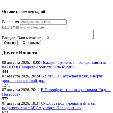
Оставить комментарий
Ваше имя
Ваш email
Введите Ваш комментарий
Отмена
Отправить
Другие Новости
08 августа 2026, 10:00
Пожары и раненые: последствия атак
на НПЗ в Самарской области и на Кубани
444
07 августа 2026, 20:34
В Ялте БЭК атаковал пляж, в Керчи
дрон попал в жилой дом
1271
07 августа 2026, 20:11
В Петербурге заочно арестовали Лидию
Невзорову
572
07 августа 2026, 18:37
Сухогруз под турецким флагом
подвергся атаке БПЛА у порта Новороссийск
673