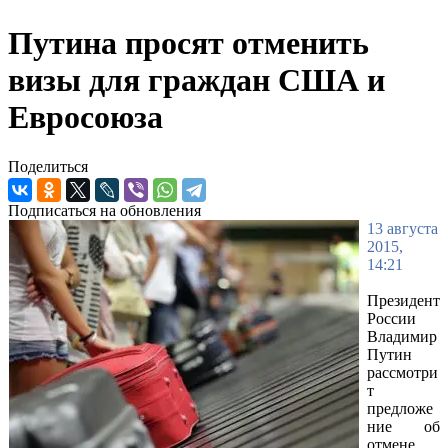
Путина просят отменить
визы для граждан США и
Евросоюза
Поделиться
Подписаться на обновления
13 августа
2015,
14:21
Президент
России
Владимир
Путин
рассмотри
т
предложе
ние об
отмене