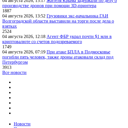
04 августа 2026, 15:17
Жителя Крыма задержали по делу о
производстве дронов при помощи 3D‑принтера
1887
04 августа 2026, 13:52
Грузовики экс-начальника ГАИ
Волгоградской области выставили на торги после дела о
взятках
2524
04 августа 2026, 12:18
Агент ФБР украл почти $1 млн в
криптовалюте со счетов подозреваемого
1749
04 августа 2026, 07:19
При атаке БПЛА в Подмосковье
погибли пять человек, также дроны атаковали склад под
Петербургом
3913
Все новости
Новости