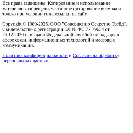
Все права защищены. Копирование и использование
материалов запрещено, частичное цитирование возможно
только при условии гиперссылки на сайт.
Copyright © 1989-2026. ООО "Совершенно Секретно Трейд".
Свидетельство о регистрации ЭЛ № ФС 77-79634 от
25.12.2020 г., выдано Федеральной службой по надзору в
сфере связи, информационных технологий и массовых
коммуникаций.
Политика конфиценциальности
и
Согласие на обработку
персональных данных