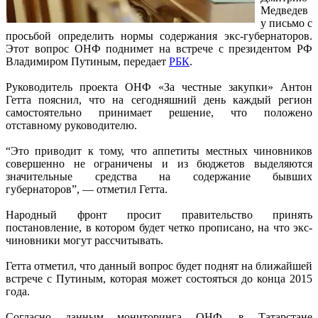
Медведев
у письмо с
просьбой определить нормы содержания экс-губернаторов.
Этот вопрос ОНФ поднимет на встрече с президентом РФ
Владимиром Путиным, передает
РБК
.
Руководитель проекта ОНФ «За честные закупки» Антон
Гетта пояснил, что на сегодняшний день каждый регион
самостоятельно принимает решение, что положено
отставному руководителю.
“Это приводит к тому, что аппетиты местных чиновников
совершенно не ограничены и из бюджетов выделяются
значительные средства на содержание бывших
губернаторов”, — отметил Гетта.
Народный фронт просит правительство принять
постановление, в котором будет четко прописано, на что экс-
чиновники могут рассчитывать.
Гетта отметил, что данный вопрос будет поднят на ближайшей
встрече с Путиным, которая может состояться до конца 2015
года.
Согласно данным мониторинга ОНФ, в Татарстане