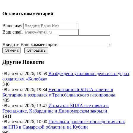
Оставить комментарий
Ваше имя
Ваш email
Введите Ваш комментарий
Отмена
Отправить
Другие Новости
08 августа 2026, 19:59
Возбуждено уголовное дело из-за угроз
создателям «Колобка»
340
08 августа 2026, 19:34
Неопознанный БПЛА залетел в
Болгарию и взорвался у Трансбалканского газопровода
435
08 августа 2026, 13:47
Из-за атак БПЛА все пляжи в
Геленджике, Кабардинке и Дивноморском закрыли
1911
08 августа 2026, 10:00
Пожары и раненые: последствия атак
на НПЗ в Самарской области и на Кубани
995