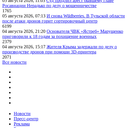
05 августа 2026, 11:03
Суд продлил арест бывшему главе
Росавиации Нерадько по делу о мошенничестве
1765
05 августа 2026, 07:13
И снова Wildberries. В Тульской области
после атаки дронов горит сортировочный центр
6199
04 августа 2026, 21:20
Основателя ЧВК «Ястреб» Марущенко
приговорили к 18 годам за похищение военных
2379
04 августа 2026, 15:17
Жителя Крыма задержали по делу о
производстве дронов при помощи 3D‑принтера
2071
Все новости
Новости
Пресс-центр
Реклама