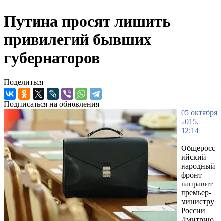
Путина просят лишить
привилегий бывших
губернаторов
Поделиться
Подписаться на обновления
05 октября
2015,
12:14
Общеросс
ийский
народный
фронт
направит
премьер-
министру
России
Дмитрию