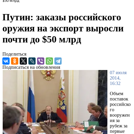
$50 млрд
Путин: заказы российского
оружия на экспорт выросли
почти до $50 млрд
Поделиться
Подписаться на обновления
07 июля
2014,
16:32
Объем
поставок
российско
го
вооружен
ия за
рубеж за
первые