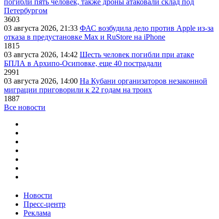
погибли пять человек, также дроны атаковали склад под
Петербургом
3603
03 августа 2026, 21:33
ФАС возбудила дело против Apple из-за
отказа в предустановке Max и RuStore на iPhone
1815
03 августа 2026, 14:42
Шесть человек погибли при атаке
БПЛА в Архипо-Осиповке, еще 40 пострадали
2991
03 августа 2026, 14:00
На Кубани организаторов незаконной
миграции приговорили к 22 годам на троих
1887
Все новости
Новости
Пресс-центр
Реклама