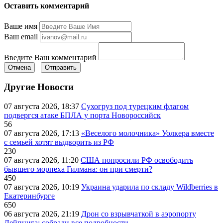
Оставить комментарий
Ваше имя
Ваш email
Введите Ваш комментарий
Отмена
Отправить
Другие Новости
07 августа 2026, 18:37
Сухогруз под турецким флагом
подвергся атаке БПЛА у порта Новороссийск
56
07 августа 2026, 17:13
«Веселого молочника» Уолкера вместе
с семьей хотят выдворить из РФ
230
07 августа 2026, 11:20
США попросили РФ освободить
бывшего морпеха Гилмана: он при смерти?
450
07 августа 2026, 10:19
Украина ударила по складу Wildberries в
Екатеринбурге
650
06 августа 2026, 21:19
Дрон со взрывчаткой в аэропорту
Лейпцига: собрали все подробности