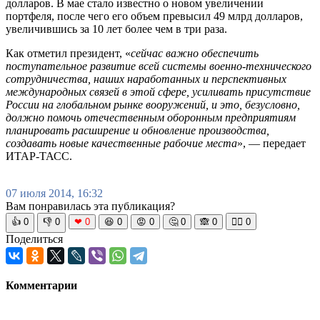
долларов. В мае стало известно о новом увеличении
портфеля, после чего его объем превысил 49 млрд долларов,
увеличившись за 10 лет более чем в три раза.
Как отметил президент, «
сейчас важно обеспечить
поступательное развитие всей системы военно-технического
сотрудничества, наших наработанных и перспективных
международных связей в этой сфере, усиливать присутствие
России на глобальном рынке вооружений, и это, безусловно,
должно помочь отечественным оборонным предприятиям
планировать расширение и обновление производства,
создавать новые качественные рабочие места
», — передает
ИТАР-ТАСС.
07 июля 2014, 16:32
Вам понравилась эта публикация?
👍
0
👎
0
❤
0
😆
0
😡
0
🤔
0
🙈
0
🧘‍♀️
0
Поделиться
Комментарии