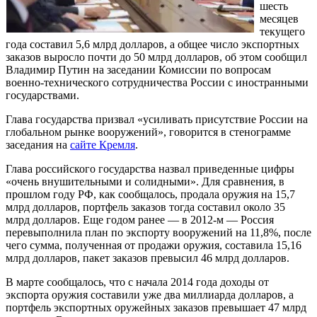
шесть
месяцев
текущего
года составил 5,6 млрд долларов, а общее число экспортных
заказов выросло почти до 50 млрд долларов, об этом сообщил
Владимир Путин на заседании Комиссии по вопросам
военно-технического сотрудничества России с иностранными
государствами.
Глава государства призвал «усиливать присутствие России на
глобальном рынке вооружений», говорится в стенограмме
заседания на
сайте Кремля
.
Глава российского государства назвал приведенные цифры
«очень внушительными и солидными». Для сравнения, в
прошлом году РФ, как сообщалось, продала оружия на 15,7
млрд долларов, портфель заказов тогда составил около 35
млрд долларов. Еще годом ранее — в 2012-м — Россия
перевыполнила план по экспорту вооружений на 11,8%, после
чего сумма, полученная от продажи оружия, составила 15,16
млрд долларов, пакет заказов превысил 46 млрд долларов.
В марте сообщалось, что с начала 2014 года доходы от
экспорта оружия составили уже два миллиарда долларов, а
портфель экспортных оружейных заказов превышает 47 млрд