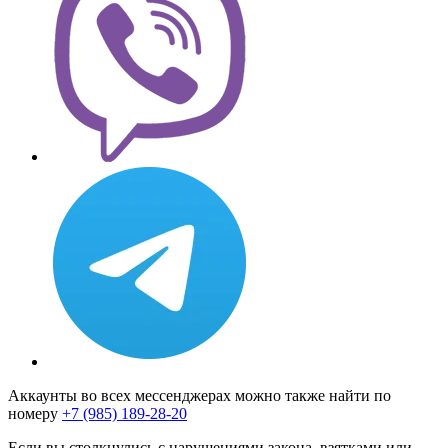
Аккаунты во всех мессенджерах можно также найти по
номеру
+7 (985) 189-28-20
Если вы столкнулись с нарушениями закона, взятками или