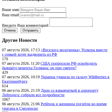
Ваше имя
Ваш email
Введите Ваш комментарий
Отмена
Отправить
Другие Новости
07 августа 2026, 17:13
«Веселого молочника» Уолкера вместе
с семьей хотят выдворить из РФ
170
07 августа 2026, 11:20
США попросили РФ освободить
бывшего морпеха Гилмана: он при смерти?
429
07 августа 2026, 10:19
Украина ударила по складу Wildberries в
Екатеринбурге
614
06 августа 2026, 21:19
Дрон со взрывчаткой в аэропорту
Лейпцига: собрали все подробности
1067
06 августа 2026, 21:06
Ребёнок и женщина погибли во время
урагана в Смоленске