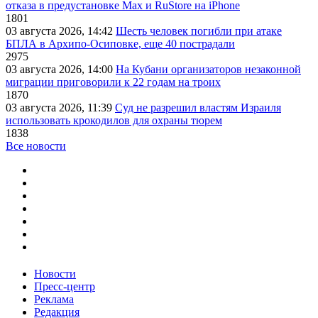
отказа в предустановке Max и RuStore на iPhone
1801
03 августа 2026, 14:42
Шесть человек погибли при атаке
БПЛА в Архипо-Осиповке, еще 40 пострадали
2975
03 августа 2026, 14:00
На Кубани организаторов незаконной
миграции приговорили к 22 годам на троих
1870
03 августа 2026, 11:39
Суд не разрешил властям Израиля
использовать крокодилов для охраны тюрем
1838
Все новости
Новости
Пресс-центр
Реклама
Редакция