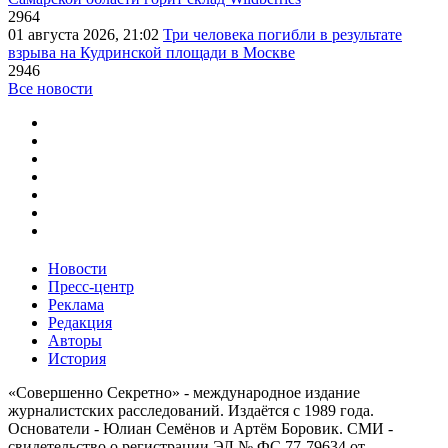
2964
01 августа 2026, 21:02
Три человека погибли в результате
взрыва на Кудринской площади в Москве
2946
Все новости
Новости
Пресс-центр
Реклама
Редакция
Авторы
История
«Совершенно Секретно» - международное издание
журналистских расследований. Издаётся с 1989 года.
Основатели - Юлиан Семёнов и Артём Боровик. CМИ -
свидетельство о регистрации ЭЛ № ФС 77-79634 от