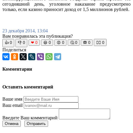
сегодняшний день, уголовное наказание предусмотрено
только, если казино приносит доход от 1,5 миллионов рублей.
23 декабря 2014, 13:04
Вам понравилась эта публикация?
👍
0
👎
0
❤
0
😆
0
😡
0
🤔
0
🙈
0
🧘‍♀️
0
Поделиться
Комментарии
Оставить комментарий
Ваше имя
Ваш email
Введите Ваш комментарий
Отмена
Отправить