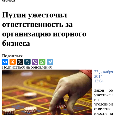
бизнеса
Путин ужесточил
ответственность за
организацию игорного
бизнеса
Поделиться
Подписаться на обновления
23 декабря
2014,
13:04
Закон об
ужесточен
ии
уголовной
ответстве
нности за