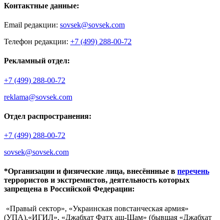
Контактные данные:
Email редакции:
sovsek@sovsek.com
Телефон редакции:
+7 (499) 288-00-72
Рекламный отдел:
+7 (499) 288-00-72
reklama@sovsek.com
Отдел распространения:
+7 (499) 288-00-72
sovsek@sovsek.com
*Организации и физические лица, внесённные в
перечень
террористов и экстремистов, деятельность которых
запрещена в Российской Федерации:
«Правый сектор», «Украинская повстанческая армия»
(УПА),«ИГИЛ», «Джабхат Фатх аш-Шам» (бывшая «Джабхат