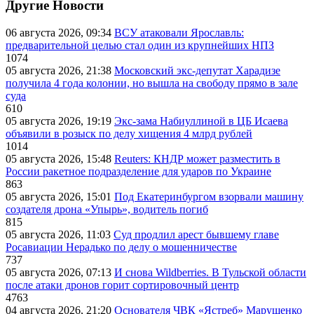
Другие Новости
06 августа 2026, 09:34
ВСУ атаковали Ярославль:
предварительной целью стал один из крупнейших НПЗ
1074
05 августа 2026, 21:38
Московский экс-депутат Харадизе
получила 4 года колонии, но вышла на свободу прямо в зале
суда
610
05 августа 2026, 19:19
Экс-зама Набиуллиной в ЦБ Исаева
объявили в розыск по делу хищения 4 млрд рублей
1014
05 августа 2026, 15:48
Reuters: КНДР может разместить в
России ракетное подразделение для ударов по Украине
863
05 августа 2026, 15:01
Под Екатеринбургом взорвали машину
создателя дрона «Упырь», водитель погиб
815
05 августа 2026, 11:03
Суд продлил арест бывшему главе
Росавиации Нерадько по делу о мошенничестве
737
05 августа 2026, 07:13
И снова Wildberries. В Тульской области
после атаки дронов горит сортировочный центр
4763
04 августа 2026, 21:20
Основателя ЧВК «Ястреб» Марущенко