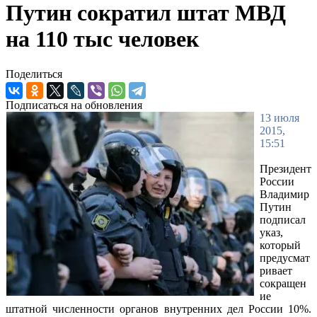
Путин сократил штат МВД
на 110 тыс человек
Поделиться
Подписаться на обновления
13 июля
2015,
15:51
Президент
России
Владимир
Путин
подписал
указ,
который
предусмат
ривает
сокращен
ие
штатной численности органов внутренних дел России 10%.