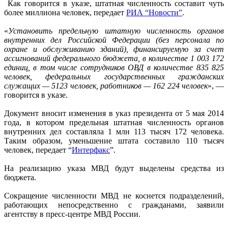
Как говорится в указе, штатная численность составит чуть
более миллиона человек, передает
РИА “Новости”
.
«
Установить предельную штатную численность органов
внутренних дел Российской Федерации (без персонала по
охране и обслуживанию зданий), финансируемую за счет
ассигнований федерального бюджета, в количестве 1 003 172
единиц, в том числе сотрудников ОВД в количестве 835 825
человек, федеральных государственных гражданских
служащих — 5123 человек, работников — 162 224 человек
», —
говорится в указе.
Документ вносит изменения в указ президента от 5 мая 2014
года, в котором предельная штатная численность органов
внутренних дел составляла 1 млн 113 тысяч 172 человека.
Таким образом, уменьшение штата составило 110 тысяч
человек, передает “
Интерфакс
”.
На реализацию указа МВД будут выделены средства из
бюджета.
Сокращение численности МВД не коснется подразделений,
работающих непосредственно с гражданами, заявили
агентству в пресс-центре МВД России.