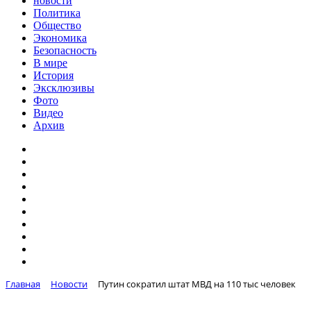
новости
Политика
Общество
Экономика
Безопасность
В мире
История
Эксклюзивы
Фото
Видео
Архив
Главная
Новости
Путин сократил штат МВД на 110 тыс человек