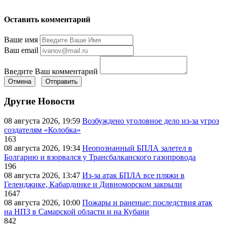
Оставить комментарий
Ваше имя
Ваш email
Введите Ваш комментарий
Отмена
Отправить
Другие Новости
08 августа 2026, 19:59
Возбуждено уголовное дело из-за угроз
создателям «Колобка»
163
08 августа 2026, 19:34
Неопознанный БПЛА залетел в
Болгарию и взорвался у Трансбалканского газопровода
196
08 августа 2026, 13:47
Из-за атак БПЛА все пляжи в
Геленджике, Кабардинке и Дивноморском закрыли
1647
08 августа 2026, 10:00
Пожары и раненые: последствия атак
на НПЗ в Самарской области и на Кубани
842