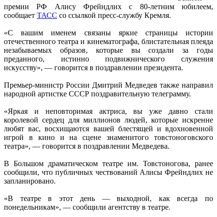
премии РФ Алису Фрейндлих с 80-летним юбилеем,
сообщает
ТАСС
со ссылкой пресс-службу Кремля.
«С вашим именем связаны яркие страницы истории
отечественного театра и кинематографа, блистательная плеяда
незабываемых образов, которые вы создали за годы
преданного, истинно подвижнического служения
искусству», — говорится в поздравлении президента.
Премьер-министр России Дмитрий Медведев также направил
народной артистке СССР поздравительную телеграмму.
«Яркая и неповторимая актриса, вы уже давно стали
королевой сердец для миллионов людей, которые искренне
любят вас, восхищаются вашей блестящей и вдохновенной
игрой в кино и на сцене знаменитого товстоноговского
театра», — говорится в поздравлении Медведева.
В Большом драматическом театре им. Товстоногова, ранее
сообщили, что публичных чествований Алисы Фрейндлих не
запланировано.
«В театре в этот день — выходной, как всегда по
понедельникам», — сообщили агентству в театре.