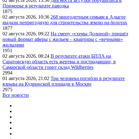
02 августа 2026, 13:36
Два моста за сутки обрушились в
Приморье в результате паводка
1875
02 августа 2026, 10:36
268 многодетным семьям в Адыгее
выдали непригодную для строительства землю на болотах
1877
02 августа 2026, 09:22
На смену «схемы Долиной» пришёл
новый формат аферы с жильем – квартиры с «вечными»
жильцами
1951
02 августа 2026, 08:24
В результате атаки БПЛА на
Саратовскую область есть жертвы и пострадавшие, в
Самарской области горит склад Wildberries
2994
01 августа 2026, 21:02
Три человека погибли в результате
взрыва на Кудринской площади в Москве
2975
Все новости