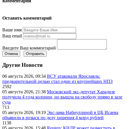
Комментарии
Оставить комментарий
Ваше имя
Ваш email
Введите Ваш комментарий
Отмена
Отправить
Другие Новости
06 августа 2026, 09:34
ВСУ атаковали Ярославль:
предварительной целью стал один из крупнейших НПЗ
2592
05 августа 2026, 21:38
Московский экс-депутат Харадизе
получила 4 года колонии, но вышла на свободу прямо в зале
суда
713
05 августа 2026, 19:19
Экс-зама Набиуллиной в ЦБ Исаева
объявили в розыск по делу хищения 4 млрд рублей
1138
05 августа 2026, 15:48
Reuters: КНДР может разместить в