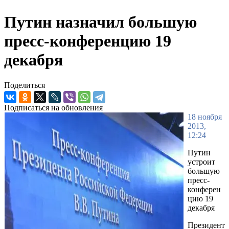
Путин назначил большую
пресс-конференцию 19
декабря
Поделиться
Подписаться на обновления
18 ноября
2013,
12:24
Путин
устроит
большую
пресс-
конферен
цию 19
декабря
Президент