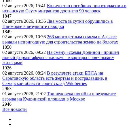
1566
02 августа 2026, 15:41
Количество погибших при вторжении в
испанскую Сеуту мигрантов достигло 90 человек
1847
02 августа 2026, 13:36
Два моста за сутки обрушились в
Приморье в результате паводка
1849
02 августа 2026, 10:36
268 многодетным семьям в Адыгее
выдали непригодную для строительства землю на болотах
1850
02 августа 2026, 09:22
На смену «схемы Долиной» пришёл
новый формат аферы с жильем – квартиры с «вечными»
жильцами
1926
02 августа 2026, 08:24
В результате атаки БПЛА на
Саратовскую область есть жертвы и пострадавшие, в
Самарской области горит склад Wildberries
2963
01 августа 2026, 21:02
Три человека погибли в результате
взрыва на Кудринской площади в Москве
2946
Все новости