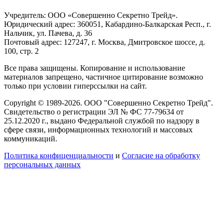
Учредитель: ООО «Совершенно Секретно Трейд».
Юридический адрес: 360051, Кабардино-Балкарская Респ., г.
Нальчик, ул. Пачева, д. 36
Почтовый адрес: 127247, г. Москва, Дмитровское шоссе, д.
100, стр. 2
Все права защищены. Копирование и использование
материалов запрещено, частичное цитирование возможно
только при условии гиперссылки на сайт.
Copyright © 1989-2026. ООО "Совершенно Секретно Трейд".
Свидетельство о регистрации ЭЛ № ФС 77-79634 от
25.12.2020 г., выдано Федеральной службой по надзору в
сфере связи, информационных технологий и массовых
коммуникаций.
Политика конфиценциальности
и
Согласие на обработку
персональных данных