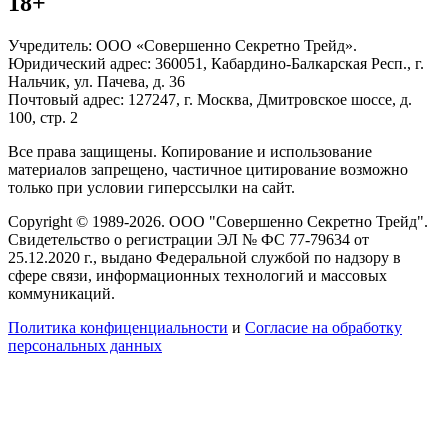
18+
Учредитель: ООО «Совершенно Секретно Трейд».
Юридический адрес: 360051, Кабардино-Балкарская Респ., г.
Нальчик, ул. Пачева, д. 36
Почтовый адрес: 127247, г. Москва, Дмитровское шоссе, д.
100, стр. 2
Все права защищены. Копирование и использование
материалов запрещено, частичное цитирование возможно
только при условии гиперссылки на сайт.
Copyright © 1989-2026. ООО "Совершенно Секретно Трейд".
Свидетельство о регистрации ЭЛ № ФС 77-79634 от
25.12.2020 г., выдано Федеральной службой по надзору в
сфере связи, информационных технологий и массовых
коммуникаций.
Политика конфиценциальности
и
Согласие на обработку
персональных данных