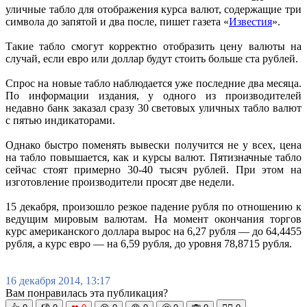
уличные табло для отображения курса валют, содержащие три
символа до запятой и два после, пишет газета «
Известия
».
Такие табло смогут корректно отобразить цену валюты на
случай, если евро или доллар будут стоить больше ста рублей.
Спрос на новые табло наблюдается уже последние два месяца.
По информации издания, у одного из производителей
недавно банк заказал сразу 30 световых уличных табло валют
с пятью индикаторами.
Однако быстро поменять вывески получится не у всех, цена
на табло повышается, как и курсы валют. Пятизначные табло
сейчас стоят примерно 30-40 тысяч рублей. При этом на
изготовление производители просят две недели.
15 декабря, произошло резкое падение рубля по отношению к
ведущим мировым валютам. На момент окончания торгов
курс американского доллара вырос на 6,27 рубля — до 64,4455
рубля, а курс евро — на 6,59 рубля, до уровня 78,8715 рубля.
16 декабря 2014, 13:17
Вам понравилась эта публикация?