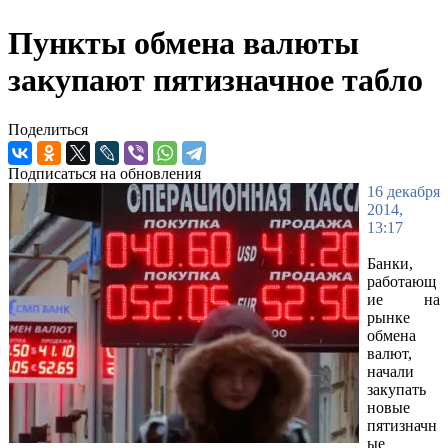
Пункты обмена валюты
закупают пятизначное табло
Поделиться
Подписаться на обновления
16 декабря
2014,
13:17
Банки,
работающ
ие на
рынке
обмена
валют,
начали
закупать
новые
пятизначн
ые