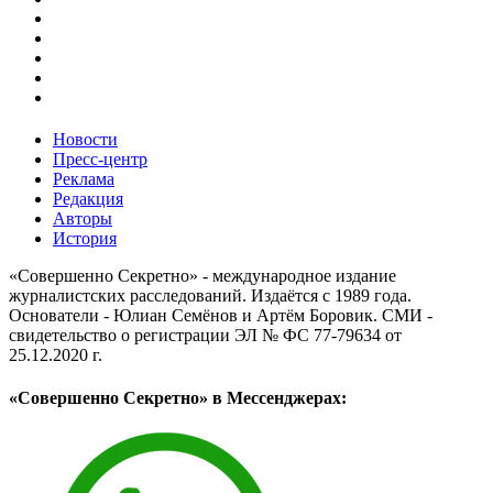
Новости
Пресс-центр
Реклама
Редакция
Авторы
История
«Совершенно Секретно» - международное издание
журналистских расследований. Издаётся с 1989 года.
Основатели - Юлиан Семёнов и Артём Боровик. CМИ -
свидетельство о регистрации ЭЛ № ФС 77-79634 от
25.12.2020 г.
«Совершенно Секретно» в Мессенджерах: