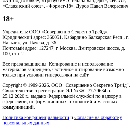
«Артподготовка», «Тризуб им. Степана Бандеры», «НСО»,
«Славянский союз», «Формат-18», Дуров Павел Валерьевич.
18+
Учредитель: ООО «Совершенно Секретно Трейд».
Юридический адрес: 360051, Кабардино-Балкарская Респ., г.
Нальчик, ул. Пачева, д. 36
Почтовый адрес: 127247, г. Москва, Дмитровское шоссе, д.
100, стр. 2
Все права защищены. Копирование и использование
материалов запрещено, частичное цитирование возможно
только при условии гиперссылки на сайт.
Copyright © 1989-2026. ООО "Совершенно Секретно Трейд".
Свидетельство о регистрации ЭЛ № ФС 77-79634 от
25.12.2020 г., выдано Федеральной службой по надзору в
сфере связи, информационных технологий и массовых
коммуникаций.
Политика конфиценциальности
и
Согласие на обработку
персональных данных