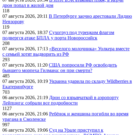
дрон попал в жилой дом
118
07 августа 2026, 20:11
В Петербурге заочно арестовали Лидию
Невзорову
119
07 августа 2026, 18:37
Сухогруз под турецким флагом
подвергся атаке БПЛА у порта Новороссийск
208
07 августа 2026, 17:13
«Веселого молочника» Уолкера вместе
с семьей хотят выдворить из РФ
293
07 августа 2026, 11:20
США попросили РФ освободить
бывшего морпеха Гилмана: он при смерти?
485
07 августа 2026, 10:19
Украина ударила по складу Wildberries в
Екатеринбурге
703
06 августа 2026, 21:19
Дрон со взрывчаткой в аэропорту
Лейпцига: собрали все подробности
1127
06 августа 2026, 21:06
Ребёнок и женщина погибли во время
урагана в Смоленске
997
06 августа 2026, 19:06
Суд на Урале приступил к