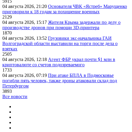
5915
04 августа 2026, 21:20
Основателя ЧВК «Ястреб» Марущенко
приговорили к 18 годам за похищение военных
2129
04 августа 2026, 15:17
Жителя Крыма задержали по делу о
производстве дронов при помощи 3D‑принтера
1870
04 августа 2026, 13:52
Грузовики экс-начальника ГАИ
Волгоградской области выставили на торги после дела о
взятках
2505
04 августа 2026, 12:18
Агент ФБР украл почти $1 млн в
криптовалюте со счетов подозреваемого
1733
04 августа 2026, 07:19
При атаке БПЛА в Подмосковье
погибли пять человек, также дроны атаковали склад под
Петербургом
3893
Все новости