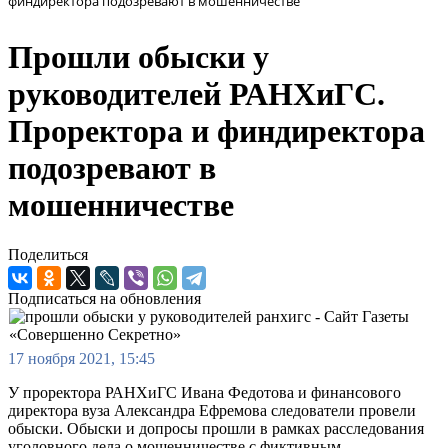
финдиректора подозревают в мошенничестве
Прошли обыски у
руководителей РАНХиГС.
Проректора и финдиректора
подозревают в
мошенничестве
Поделиться
Подписаться на обновления
17 ноября 2021, 15:45
У проректора РАНХиГС Ивана Федотова и финансового
директора вуза Александра Ефремова следователи провели
обыски. Обыски и допросы прошли в рамках расследования
уголовного дела о мошенничестве с фиктивным