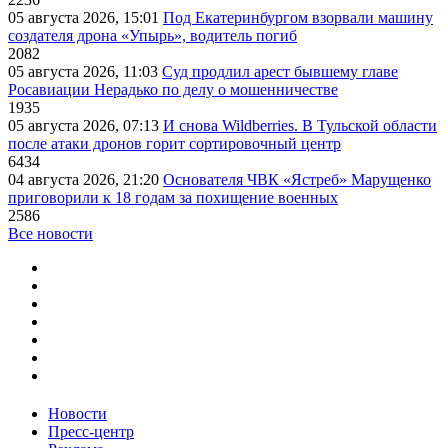
05 августа 2026, 15:01
Под Екатеринбургом взорвали машину
создателя дрона «Упырь», водитель погиб
2082
05 августа 2026, 11:03
Суд продлил арест бывшему главе
Росавиации Нерадько по делу о мошенничестве
1935
05 августа 2026, 07:13
И снова Wildberries. В Тульской области
после атаки дронов горит сортировочный центр
6434
04 августа 2026, 21:20
Основателя ЧВК «Ястреб» Марущенко
приговорили к 18 годам за похищение военных
2586
Все новости
Новости
Пресс-центр