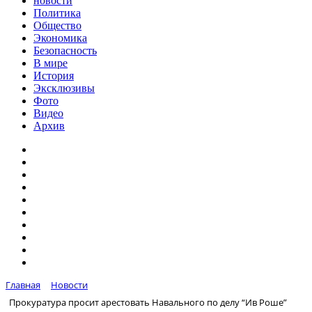
новости
Политика
Общество
Экономика
Безопасность
В мире
История
Эксклюзивы
Фото
Видео
Архив
Главная
Новости
Прокуратура просит арестовать Навального по делу “Ив Роше”