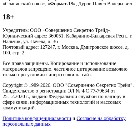
«Славянский союз», «Формат-18», Дуров Павел Валерьевич.
18+
Учредитель: ООО «Совершенно Секретно Трейд».
Юридический адрес: 360051, Кабардино-Балкарская Респ., г.
Нальчик, ул. Пачева, д. 36
Почтовый адрес: 127247, г. Москва, Дмитровское шоссе, д.
100, стр. 2
Все права защищены. Копирование и использование
материалов запрещено, частичное цитирование возможно
только при условии гиперссылки на сайт.
Copyright © 1989-2026. ООО "Совершенно Секретно Трейд".
Свидетельство о регистрации ЭЛ № ФС 77-79634 от
25.12.2020 г., выдано Федеральной службой по надзору в
сфере связи, информационных технологий и массовых
коммуникаций.
Политика конфиценциальности
и
Согласие на обработку
персональных данных