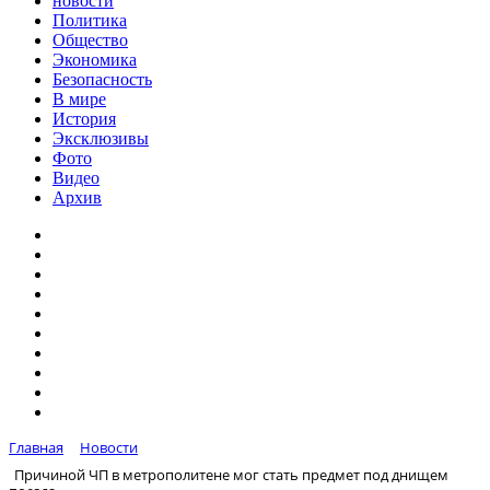
новости
Политика
Общество
Экономика
Безопасность
В мире
История
Эксклюзивы
Фото
Видео
Архив
Главная
Новости
Причиной ЧП в метрополитене мог стать предмет под днищем