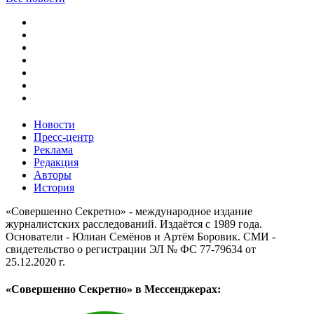
Новости
Пресс-центр
Реклама
Редакция
Авторы
История
«Совершенно Секретно» - международное издание
журналистских расследований. Издаётся с 1989 года.
Основатели - Юлиан Семёнов и Артём Боровик. CМИ -
свидетельство о регистрации ЭЛ № ФС 77-79634 от
25.12.2020 г.
«Совершенно Секретно» в Мессенджерах: