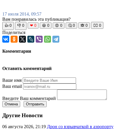
17 июля 2014, 09:57
Вам понравилась эта публикация?
👍
0
👎
0
❤
0
😆
0
😡
0
🤔
0
🙈
0
🧘‍♀️
0
Поделиться
Комментарии
Оставить комментарий
Ваше имя
Ваш email
Введите Ваш комментарий
Отмена
Отправить
Другие Новости
06 августа 2026, 21:19
Дрон со взрывчаткой в аэропорту