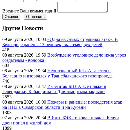
Введите Ваш комментарий
Отмена
Отправить
Другие Новости
09 августа 2026, 10:03
«Одна из самых страшных атак». В
Белгороде ранены 13 человек, включая двух детей
418
08 августа 2026, 19:59
Возбуждено уголовное дело из-за угроз
создателям «Колобка»
603
08 августа 2026, 19:34
Неопознанный БПЛА залетел в
Болгарию и взорвался у Трансбалканского газопровода
746
08 августа 2026, 13:47
Из-за атак БПЛА все пляжи в
Геленджике, Кабардинке и Дивноморском закрыли
2553
08 августа 2026, 10:00
Пожары и раненые: последствия атак
на НПЗ в Самарской области и на Кубани
1308
07 августа 2026, 20:34
В Ялте БЭК атаковал пляж, в Керчи
дрон попал в жилой дом
1899