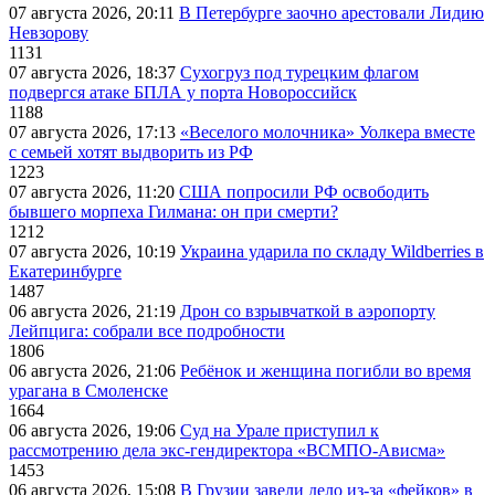
07 августа 2026, 20:11
В Петербурге заочно арестовали Лидию
Невзорову
1131
07 августа 2026, 18:37
Сухогруз под турецким флагом
подвергся атаке БПЛА у порта Новороссийск
1188
07 августа 2026, 17:13
«Веселого молочника» Уолкера вместе
с семьей хотят выдворить из РФ
1223
07 августа 2026, 11:20
США попросили РФ освободить
бывшего морпеха Гилмана: он при смерти?
1212
07 августа 2026, 10:19
Украина ударила по складу Wildberries в
Екатеринбурге
1487
06 августа 2026, 21:19
Дрон со взрывчаткой в аэропорту
Лейпцига: собрали все подробности
1806
06 августа 2026, 21:06
Ребёнок и женщина погибли во время
урагана в Смоленске
1664
06 августа 2026, 19:06
Суд на Урале приступил к
рассмотрению дела экс-гендиректора «ВСМПО-Ависма»
1453
06 августа 2026, 15:08
В Грузии завели дело из-за «фейков» в