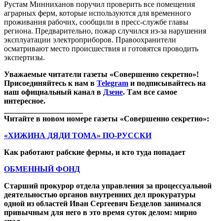
Рустам Минниханов поручил проверить все помещения
аграрных ферм, которые используются для временного
проживания рабочих, сообщили в пресс-службе главы
региона. Предварительно, пожар случился из-за нарушения
эксплуатации электроприборов. Правоохранители
осматривают место происшествия и готовятся проводить
экспертизы.
Уважаемые читатели газеты «Совершенно секретно»!
Присоединяйтесь к нам в
Telegram
и подписывайтесь на
наш официальный канал в
Дзене
. Там все самое
интересное.
____________________
Читайте в новом номере газеты «Совершенно секретно»:
«ХИЖИНА ДЯДИ ТОМА» ПО-РУССКИ
Как работают рабские фермы, и кто туда попадает
ОБМЕННЫЙ ФОНД
Старший прокурор отдела управления за процессуальной
деятельностью органов внутренних дел прокуратуры
одной из областей Иван Сергеевич Безделов занимался
привычным для него в это время суток делом: мирно