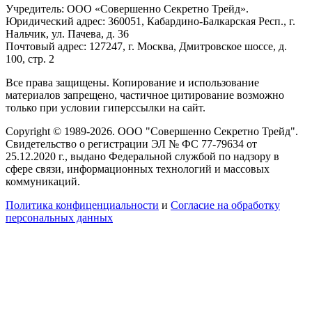
Учредитель: ООО «Совершенно Секретно Трейд».
Юридический адрес: 360051, Кабардино-Балкарская Респ., г.
Нальчик, ул. Пачева, д. 36
Почтовый адрес: 127247, г. Москва, Дмитровское шоссе, д.
100, стр. 2
Все права защищены. Копирование и использование
материалов запрещено, частичное цитирование возможно
только при условии гиперссылки на сайт.
Copyright © 1989-2026. ООО "Совершенно Секретно Трейд".
Свидетельство о регистрации ЭЛ № ФС 77-79634 от
25.12.2020 г., выдано Федеральной службой по надзору в
сфере связи, информационных технологий и массовых
коммуникаций.
Политика конфиценциальности
и
Согласие на обработку
персональных данных