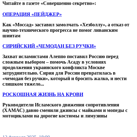
Читайте в газете «Совершенно секретно»:
ОПЕРАЦИЯ «ПЕЙДЖЕР»
Как «Моссад» заставил замолчать «Хезболлу», а отказ от
научно-технического прогресса не помог ливанским
шиитам
СИРИЙСКИЙ «ЧЕМОДАН БЕЗ РУЧКИ»
Захват исламистами Алеппо поставил Россию перед
сложным выбором – помочь Асаду в условиях
продолжения украинского конфликта Москве
затруднительно. Сирия для России превратилась в
«чемодан без ручки», который и бросить жалко, и нести
слишком тяжело...
РОСКОШНАЯ ЖИЗНЬ НА КРОВИ
Руководители Исламского движения сопротивления
(ХАМАС) давно сменили джинсы с майками и мопеды с
мотоциклами на дорогие костюмы и лимузины