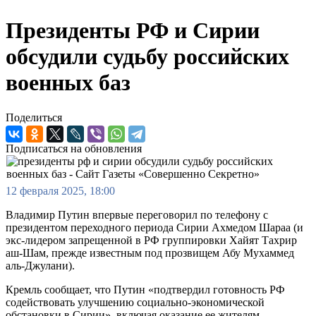
Президенты РФ и Сирии
обсудили судьбу российских
военных баз
Поделиться
Подписаться на обновления
12 февраля 2025, 18:00
Владимир Путин впервые переговорил по телефону с
президентом переходного периода Сирии Ахмедом Шараа (и
экс-лидером запрещенной в РФ группировки Хайят Тахрир
аш-Шам, прежде известным под прозвищем Абу Мухаммед
аль-Джулани).
Кремль сообщает, что Путин «подтвердил готовность РФ
содействовать улучшению социально-экономической
обстановки в Сирии», включая оказание ее жителям