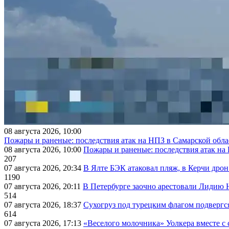
08 августа 2026, 10:00
Пожары и раненые: последствия атак на НПЗ в Самарской обла
08 августа 2026, 10:00
Пожары и раненые: последствия атак на
207
07 августа 2026, 20:34
В Ялте БЭК атаковал пляж, в Керчи дрон
1190
07 августа 2026, 20:11
В Петербурге заочно арестовали Лидию 
514
07 августа 2026, 18:37
Сухогруз под турецким флагом подвергс
614
07 августа 2026, 17:13
«Веселого молочника» Уолкера вместе с 