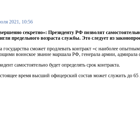
юля 2021, 10:56
вершенно секретно»: Президенту РФ позволят самостоятельн
игли предельного возраста службы. Это следует из законопрое
ва государства сможет продлевать контракт «с наиболее опыт
щими воинское звание маршала РФ, генерала армии, адмирала ф
идент самостоятельно будет определять срок контракта.
стоящее время высший офицерский состав может служить до 65 л