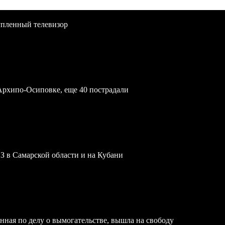
упленный телевизор
Архипо-Осиповке, еще 40 пострадали
З в Самарской области и на Кубани
нная по делу о вымогательстве, вышла на свободу