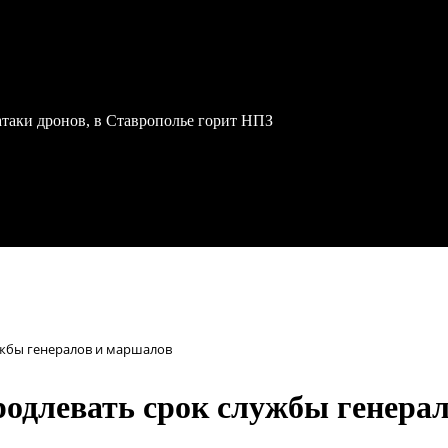
атаки дронов, в Ставрополье горит НПЗ
ужбы генералов и маршалов
родлевать срок службы генера