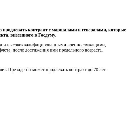
о продлевать контракт с маршалами и генералами, которые
кта, внесенного в Госдуму.
ными и высококвалифицированными военнослужащими,
лота, после достижения ими предельного возраста.
ет. Президент сможет продлевать контракт до 70 лет.