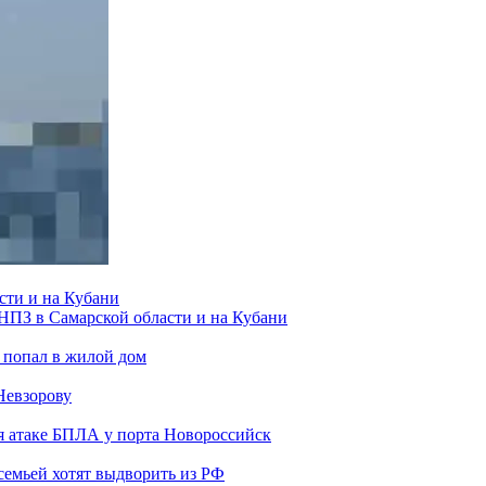
сти и на Кубани
 НПЗ в Самарской области и на Кубани
 попал в жилой дом
Невзорову
я атаке БПЛА у порта Новороссийск
семьей хотят выдворить из РФ