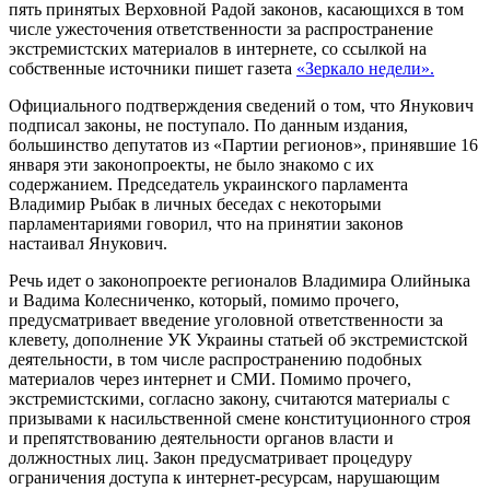
пять принятых Верховной Радой законов, касающихся в том
числе ужесточения ответственности за распространение
экстремистских материалов в интернете, со ссылкой на
собственные источники пишет газета
«Зеркало недели».
Официального подтверждения сведений о том, что Янукович
подписал законы, не поступало. По данным издания,
большинство депутатов из «Партии регионов», принявшие 16
января эти законопроекты, не было знакомо с их
содержанием. Председатель украинского парламента
Владимир Рыбак в личных беседах с некоторыми
парламентариями говорил, что на принятии законов
настаивал Янукович.
Речь идет о законопроекте регионалов Владимира Олийныка
и Вадима Колесниченко, который, помимо прочего,
предусматривает введение уголовной ответственности за
клевету, дополнение УК Украины статьей об экстремистской
деятельности, в том числе распространению подобных
материалов через интернет и СМИ. Помимо прочего,
экстремистскими, согласно закону, считаются материалы с
призывами к насильственной смене конституционного строя
и препятствованию деятельности органов власти и
должностных лиц. Закон предусматривает процедуру
ограничения доступа к интернет-ресурсам, нарушающим