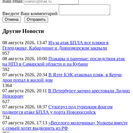
Ваш email
Введите Ваш комментарий
Отмена
Отправить
Другие Новости
08 августа 2026, 13:47
Из-за атак БПЛА все пляжи в
Геленджике, Кабардинке и Дивноморском закрыли
957
08 августа 2026, 10:00
Пожары и раненые: последствия атак
на НПЗ в Самарской области и на Кубани
592
07 августа 2026, 20:34
В Ялте БЭК атаковал пляж, в Керчи
дрон попал в жилой дом
1364
07 августа 2026, 20:11
В Петербурге заочно арестовали Лидию
Невзорову
627
07 августа 2026, 18:37
Сухогруз под турецким флагом
подвергся атаке БПЛА у порта Новороссийск
734
07 августа 2026, 17:13
«Веселого молочника» Уолкера вместе
с семьей хотят выдворить из РФ