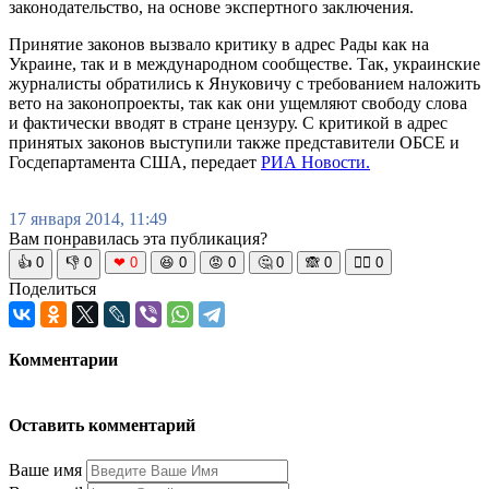
законодательство, на основе экспертного заключения.
Принятие законов вызвало критику в адрес Рады как на
Украине, так и в международном сообществе. Так, украинские
журналисты обратились к Януковичу с требованием наложить
вето на законопроекты, так как они ущемляют свободу слова
и фактически вводят в стране цензуру. С критикой в адрес
принятых законов выступили также представители ОБСЕ и
Госдепартамента США, передает
РИА Новости.
17 января 2014, 11:49
Вам понравилась эта публикация?
👍
0
👎
0
❤
0
😆
0
😡
0
🤔
0
🙈
0
🧘‍♀️
0
Поделиться
Комментарии
Оставить комментарий
Ваше имя