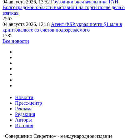
04 августа 2026, 13:52
Грузовики экс-начальника ГАИ
Волгоградской области выставили на торги после дела о
взятках
2567
04 августа 2026, 12:18
Агент ФБР украл почти $1 млн в
криптовалюте со счетов подозреваемого
1785
Все новости
Новости
Пресс-центр
Реклама
Редакция
Авторы
История
«Совершенно Секретно» - международное издание