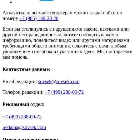
Аккаунты во всех мессенджерах можно также найти по
номеру
+7 (985) 189-28-20
Если вы столкнулись с нарушениями закона, взятками или
другой несправедливостью, хотите сообщить важную
информацию, поделиться видео или другими материалами,
требующими общего внимания, свяжитесь с нами любым
удобным вам способом из указанных здесь. Мы постараемся
вам помочь.
Контактные данные:
Email редакции:
sovsek@sovsek.com
Телефон редакции:
+7 (499) 288-00-72
Рекламный отдел:
+7 (499) 288-00-72
reklama@sovsek.com
Отдел распространения: