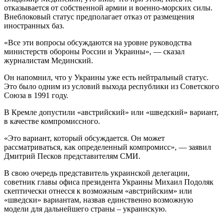
отказывается от собственной армии и военно-морских силы.
Внеблоковый статус предполагает отказ от размещения
иностранных баз.
«Все эти вопросы обсуждаются на уровне руководства
министерств обороны России и Украины», — сказал
журналистам Мединский.
Он напомнил, что у Украины уже есть нейтральный статус.
Это было одним из условий выхода республики из Советского
Союза в 1991 году.
В Кремле допустили «австрийский» или «шведский» вариант,
в качестве компромиссного.
«Это вариант, который обсуждается. Он может
рассматриваться, как определенный компромисс», — заявил
Дмитрий Песков представителям СМИ.
В свою очередь представитель украинской делегации,
советник главы офиса президента Украины Михаил Подоляк
скептически отнесся к возможным «австрийским» или
«шведски» вариантам, назвав единственно возможную
модели для дальнейшего страны – украинскую.