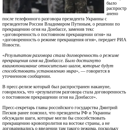
было
распростр
анено
после телефонного разговора президента Украины с
президентом России Владимиром Путиным, о решении по
прекращению огня на Донбассе, заменив текс
«договоренность о постоянном прекращении огня» на
«договоренность о режиме прекращения огня», передает РИА
Новости.
«
Результатом разговора стала договоренность о режиме
прекращения огня на Донбассе. Было достигнуто
взаимопонимание относительно шагов, которые будут
способствовать установлению мира
», — говорится в
уточненном сообщении.
В пресс-релизе который был распространен накануне,
говорилось, что «результатом разговора стала договоренность
о постоянном прекращении огня на Донбассе».
Пресс-секретарь главы российского государства Дмитрий
Песков ранее пояснил, что президенты РФ и Украины
обсуждали шаги, которые могли бы способствовать
прекращению кровопролития на востоке страны, а не
договаривались о введении там такого режима, поскольку