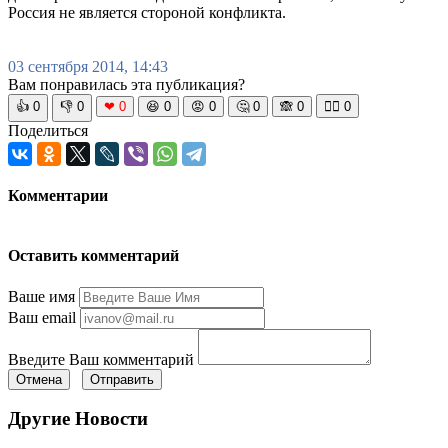
Россия не является стороной конфликта.
03 сентября 2014, 14:43
Вам понравилась эта публикация?
👍
0
👎
0
❤
0
😆
0
😡
0
🤔
0
🙈
0
🧘‍♀️
0
Поделиться
Комментарии
Оставить комментарий
Ваше имя
Ваш email
Введите Ваш комментарий
Отмена
Отправить
Другие Новости