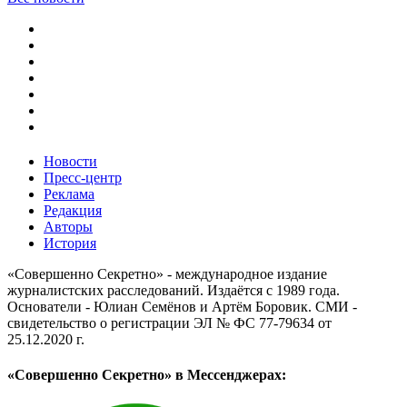
Новости
Пресс-центр
Реклама
Редакция
Авторы
История
«Совершенно Секретно» - международное издание
журналистских расследований. Издаётся с 1989 года.
Основатели - Юлиан Семёнов и Артём Боровик. CМИ -
свидетельство о регистрации ЭЛ № ФС 77-79634 от
25.12.2020 г.
«Совершенно Секретно» в Мессенджерах: