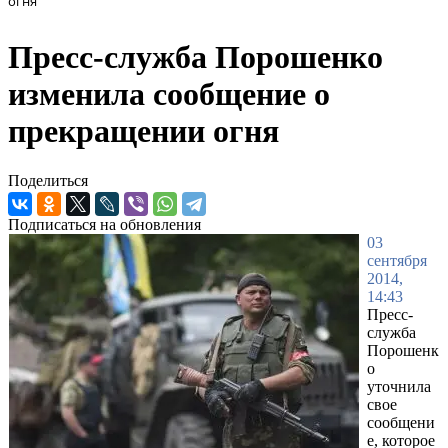
огня
Пресс-служба Порошенко
изменила сообщение о
прекращении огня
Поделиться
Подписаться на обновления
03
сентября
2014,
14:43
Пресс-
служба
Порошенк
о
уточнила
свое
сообщени
е, которое