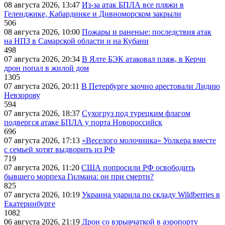
08 августа 2026, 13:47
Из-за атак БПЛА все пляжи в
Геленджике, Кабардинке и Дивноморском закрыли
506
08 августа 2026, 10:00
Пожары и раненые: последствия атак
на НПЗ в Самарской области и на Кубани
498
07 августа 2026, 20:34
В Ялте БЭК атаковал пляж, в Керчи
дрон попал в жилой дом
1305
07 августа 2026, 20:11
В Петербурге заочно арестовали Лидию
Невзорову
594
07 августа 2026, 18:37
Сухогруз под турецким флагом
подвергся атаке БПЛА у порта Новороссийск
696
07 августа 2026, 17:13
«Веселого молочника» Уолкера вместе
с семьей хотят выдворить из РФ
719
07 августа 2026, 11:20
США попросили РФ освободить
бывшего морпеха Гилмана: он при смерти?
825
07 августа 2026, 10:19
Украина ударила по складу Wildberries в
Екатеринбурге
1082
06 августа 2026, 21:19
Дрон со взрывчаткой в аэропорту