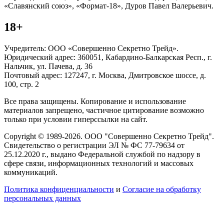
«Славянский союз», «Формат-18», Дуров Павел Валерьевич.
18+
Учредитель: ООО «Совершенно Секретно Трейд».
Юридический адрес: 360051, Кабардино-Балкарская Респ., г.
Нальчик, ул. Пачева, д. 36
Почтовый адрес: 127247, г. Москва, Дмитровское шоссе, д.
100, стр. 2
Все права защищены. Копирование и использование
материалов запрещено, частичное цитирование возможно
только при условии гиперссылки на сайт.
Copyright © 1989-2026. ООО "Совершенно Секретно Трейд".
Свидетельство о регистрации ЭЛ № ФС 77-79634 от
25.12.2020 г., выдано Федеральной службой по надзору в
сфере связи, информационных технологий и массовых
коммуникаций.
Политика конфиценциальности
и
Согласие на обработку
персональных данных