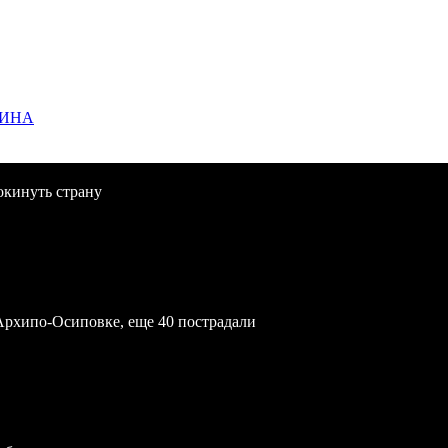
ЩИНА
окинуть страну
Архипо-Осиповке, еще 40 пострадали