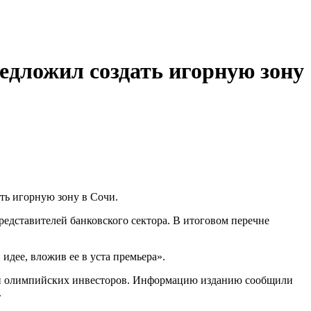
редложил создать игорную зону
ть игорную зону в Сочи.
едставителей банковского сектора. В итоговом перечне
идее, вложив ее в уста премьера».
ржки олимпийских инвесторов. Информацию изданию сообщили
.