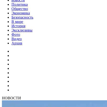
новости
Политика
Общество
Экономика
Безопасность
В мире
История
Эксклюзивы
Фото
Видео
Архив
НОВОСТИ