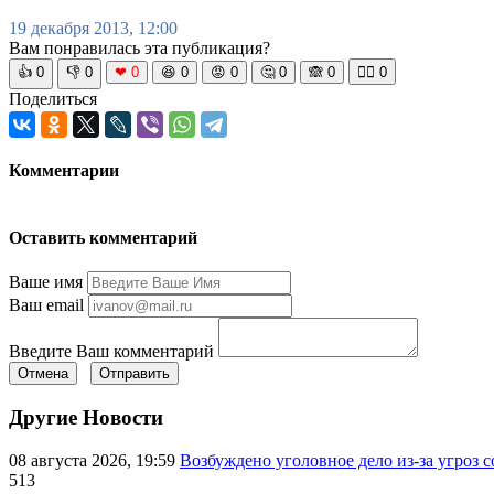
19 декабря 2013, 12:00
Вам понравилась эта публикация?
👍
0
👎
0
❤
0
😆
0
😡
0
🤔
0
🙈
0
🧘‍♀️
0
Поделиться
Комментарии
Оставить комментарий
Ваше имя
Ваш email
Введите Ваш комментарий
Отмена
Отправить
Другие Новости
08 августа 2026, 19:59
Возбуждено уголовное дело из-за угроз 
513