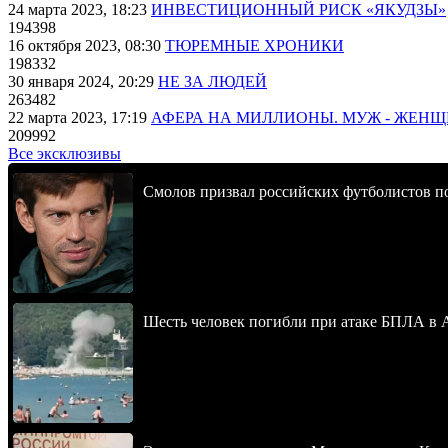
24 марта 2023, 18:23
ИНВЕСТИЦИОННЫЙ РИСК «ЯКУДЗЫ»
194398
16 октября 2023, 08:30
ТЮРЕМНЫЕ ХРОНИКИ
198332
30 января 2024, 20:29
НЕ ЗА ЛЮДЕЙ
263482
22 марта 2023, 17:19
АФЕРА НА МИЛЛИОНЫ. МУЖ - ЖЕН
209992
Все эксклюзивы
Смолов призвал российских футболистов п
Шесть человек погибли при атаке БПЛА в 