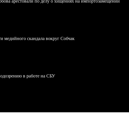
обова арестовали по делу о хищениях на импортозамещении
ти медийного скандала вокруг Собчак
одозрению в работе на СБУ