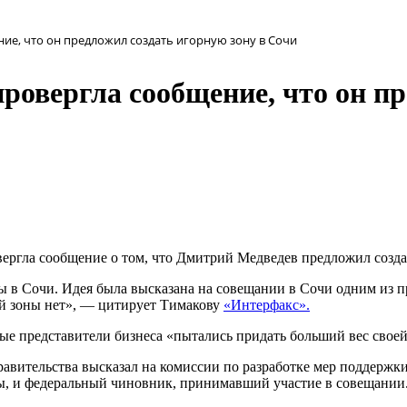
ие, что он предложил создать игорную зону в Сочи
ровергла сообщение, что он п
ергла сообщение о том, что Дмитрий Медведев предложил созда
ы в Сочи. Идея была высказана на совещании в Сочи одним из пр
ой зоны нет», — цитирует Тимакову
«Интерфакс».
орые представители бизнеса «пытались придать больший вес своей 
 правительства высказал на комиссии по разработке мер подде
ы, и федеральный чиновник, принимавший участие в совещании