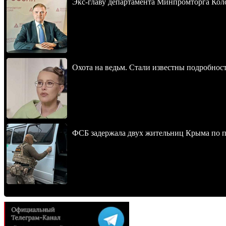
Экс-главу департамента Минпромторга Кол
Охота на ведьм. Стали известны подробнос
ФСБ задержала двух жительниц Крыма по п