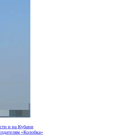
сти и на Кубани
создателям «Колобка»