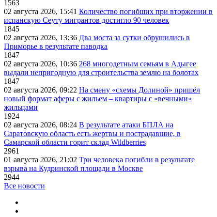
1563
02 августа 2026, 15:41
Количество погибших при вторжении в
испанскую Сеуту мигрантов достигло 90 человек
1845
02 августа 2026, 13:36
Два моста за сутки обрушились в
Приморье в результате паводка
1847
02 августа 2026, 10:36
268 многодетным семьям в Адыгее
выдали непригодную для строительства землю на болотах
1847
02 августа 2026, 09:22
На смену «схемы Долиной» пришёл
новый формат аферы с жильем – квартиры с «вечными»
жильцами
1924
02 августа 2026, 08:24
В результате атаки БПЛА на
Саратовскую область есть жертвы и пострадавшие, в
Самарской области горит склад Wildberries
2961
01 августа 2026, 21:02
Три человека погибли в результате
взрыва на Кудринской площади в Москве
2944
Все новости