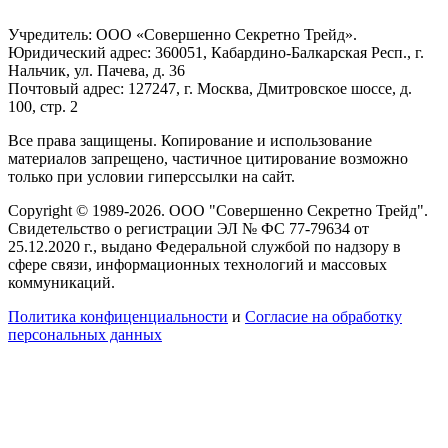
Учредитель: ООО «Совершенно Секретно Трейд».
Юридический адрес: 360051, Кабардино-Балкарская Респ., г.
Нальчик, ул. Пачева, д. 36
Почтовый адрес: 127247, г. Москва, Дмитровское шоссе, д.
100, стр. 2
Все права защищены. Копирование и использование
материалов запрещено, частичное цитирование возможно
только при условии гиперссылки на сайт.
Copyright © 1989-2026. ООО "Совершенно Секретно Трейд".
Свидетельство о регистрации ЭЛ № ФС 77-79634 от
25.12.2020 г., выдано Федеральной службой по надзору в
сфере связи, информационных технологий и массовых
коммуникаций.
Политика конфиценциальности
и
Согласие на обработку
персональных данных