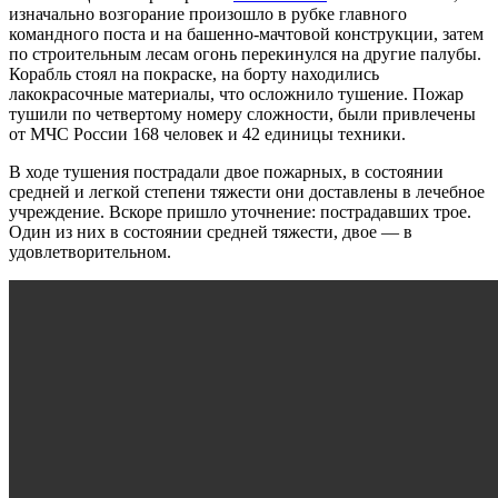
изначально возгорание произошло в рубке главного
командного поста и на башенно-мачтовой конструкции, затем
по строительным лесам огонь перекинулся на другие палубы.
Корабль стоял на покраске, на борту находились
лакокрасочные материалы, что осложнило тушение. Пожар
тушили по четвертому номеру сложности, были привлечены
от МЧС России 168 человек и 42 единицы техники.
В ходе тушения пострадали двое пожарных, в состоянии
средней и легкой степени тяжести они доставлены в лечебное
учреждение. Вскоре пришло уточнение: пострадавших трое.
Один из них в состоянии средней тяжести, двое — в
удовлетворительном.