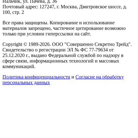
Нальчик, ул. Пачева, д. 36
Почтовый адрес: 127247, г. Москва, Дмитровское шоссе, д.
100, стр. 2
Все права защищены. Копирование и использование
материалов запрещено, частичное цитирование возможно
только при условии гиперссылки на сайт.
Copyright © 1989-2026. ООО "Совершенно Секретно Трейд".
Свидетельство о регистрации ЭЛ № ФС 77-79634 от
25.12.2020 г., выдано Федеральной службой по надзору в
сфере связи, информационных технологий и массовых
коммуникаций.
Политика конфиценциальности
и
Согласие на обработку
персональных данных