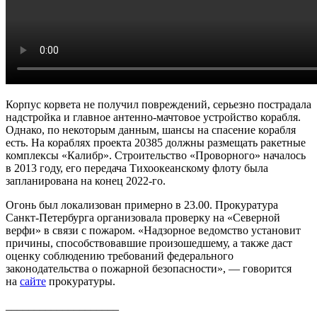
Корпус корвета не получил повреждений, серьезно пострадала
надстройка и главное антенно-мачтовое устройство корабля.
Однако, по некоторым данным, шансы на спасение корабля
есть. На кораблях проекта 20385 должны размещать ракетные
комплексы «Калибр». Строительство «Проворного» началось
в 2013 году, его передача Тихоокеанскому флоту была
запланирована на конец 2022-го.
Огонь был локализован примерно в 23.00. Прокуратура
Санкт-Петербурга организовала проверку на «Северной
верфи» в связи с пожаром. «Надзорное ведомство установит
причины, способствовавшие произошедшему, а также даст
оценку соблюдению требований федерального
законодательства о пожарной безопасности», — говорится
на
сайте
прокуратуры.
____________________