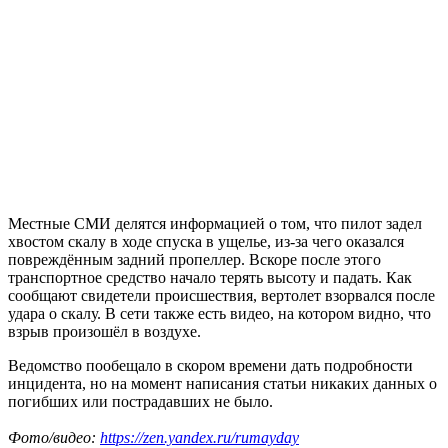
Местные СМИ делятся информацией о том, что пилот задел
хвостом скалу в ходе спуска в ущелье, из-за чего оказался
повреждённым задний пропеллер. Вскоре после этого
транспортное средство начало терять высоту и падать. Как
сообщают свидетели происшествия, вертолет взорвался после
удара о скалу. В сети также есть видео, на котором видно, что
взрыв произошёл в воздухе.
Ведомство пообещало в скором времени дать подробности
инцидента, но на момент написания статьи никаких данных о
погибших или пострадавших не было.
Фото/видео:
https://zen.yandex.ru/rumayday