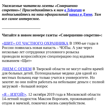
Уважаемые читатели газеты «Совершенно
секретно»! Присоединяйтесь к нам
в Telegram
и
подписывайтесь на наш официальный
канал в Дзене
. Там
все самое интересное.
____________________
Читайте в новом номере газеты «Совершенно секретно»:
«ЩИТ» ОТ ЧАСТНОГО ОХРАННИКА
В 1990-ые годы в
России появилась новая напасть – ЧОПы. А уже через
несколько лет сотрудники уголовного розыска
проводили всероссийскую спецоперацию под кодовым
названием «Щит»
ДНЕМ С ОГНЕМ
В Тверской области не могут найти врачей
для больных детей. Потенциальные медики для одной из
местных больниц еще только учатся в университете. Но
захотят ли они пойти работать на небольшие деньги с полной
загрузкой - большой вопрос
«Я – ИЗГОЙ!»
. 12 октября 2019 года в Московской области
14-летний подросток Максим Воропаев, проживавший с
отцом и мачехой, покончил жизнь самоубийством.