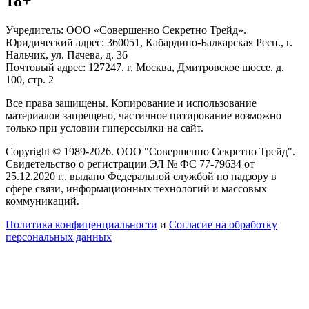
18+
Учредитель: ООО «Совершенно Секретно Трейд».
Юридический адрес: 360051, Кабардино-Балкарская Респ., г.
Нальчик, ул. Пачева, д. 36
Почтовый адрес: 127247, г. Москва, Дмитровское шоссе, д.
100, стр. 2
Все права защищены. Копирование и использование
материалов запрещено, частичное цитирование возможно
только при условии гиперссылки на сайт.
Copyright © 1989-2026. ООО "Совершенно Секретно Трейд".
Свидетельство о регистрации ЭЛ № ФС 77-79634 от
25.12.2020 г., выдано Федеральной службой по надзору в
сфере связи, информационных технологий и массовых
коммуникаций.
Политика конфиценциальности
и
Согласие на обработку
персональных данных