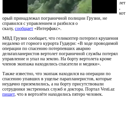
лет
,
кот
орый принадлежал пограничной полиции Грузии, не
справился с управлением и разбился о
скалу,
сообщает
«Интерфакс».
МВД Грузии сообщает, что геликоптер потерпел крушения
недалеко от горного курорта Гудаури: «В ходе проводимой
операции по спасению потерпевших аварию
дельтапланеристов вертолет пограничной службы потерял
управление и упал на землю. На борту вертолета кроме
членов экипажа находились спасатели и медики».
Также известно, что экипаж находился на операции по
спасению упавших в ущелье парапланеристов, которые
неудачно приземлились, а на борту присутствовали
сотрудники экстренных служб и доктора. Портал Vesti.az
пишет
, что в вертолёте находились пятеро человек.