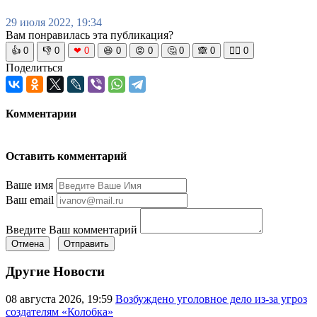
29 июля 2022, 19:34
Вам понравилась эта публикация?
👍
0
👎
0
❤
0
😆
0
😡
0
🤔
0
🙈
0
🧘‍♀️
0
Поделиться
Комментарии
Оставить комментарий
Ваше имя
Ваш email
Введите Ваш комментарий
Отмена
Отправить
Другие Новости
08 августа 2026, 19:59
Возбуждено уголовное дело из-за угроз
создателям «Колобка»