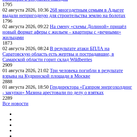
1795
02 августа 2026, 10:36
268 многодетным семьям в Адыгее
выдали непригодную для строительства землю на болотах
1796
02 августа 2026, 09:22
На смену «схемы Долиной» пришёл
новый формат аферы с жильем – квартиры с «вечными»
жильцами
1873
02 августа 2026, 08:24
В результате атаки БПЛА на
Саратовскую область есть жертвы и пострадавшие, в
Самарской области горит склад Wildberries
2909
01 августа 2026, 21:02
Три человека погибли в результате
взрыва на Кудринской площади в Москве
2888
01 августа 2026, 18:50
Гендиректора «Газпром энергохолдинг
- закупки» Мазина арестовали по делу о взятках
2289
Все новости