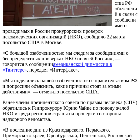
ства РФ
объяснени
й в связи с
сообщени
ями о
проводимых в России прокурорских проверок
некоммерческих организаций (НКО), сообщило 22 марта
посольство США в Москве.
«С большой озабоченностью мы следим за сообщениями о
беспрецедентных проверках НКО по всей России», —
говорится в сообщении
американской дипмиссии в
«Твиттере»
, передает «Интерфакс».
«Мы поделились нашей озабоченностью с правительством РФ
и попросили объяснить, какие причины стоят за этими
действиями», — отметило посольство США.
Ранее члены президентского совета по правам человека (СПЧ)
обратились к Генпрокурору Юрию Чайке по поводу жалоб
НКО из ряда регионов страны на проверки со стороны
надзорного ведомства.
«В последние дни из Краснодарского, Пермского,
Приморского краев, Оренбургской, Пензенской, Ростовской